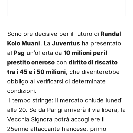
Sono ore decisive per il futuro di
Randal
Kolo Muani
. La
Juventus
ha presentato
al
Psg
un’offerta da
10 milioni per il
prestito oneroso
con
diritto di riscatto
tra i 45 e i 50 milioni
, che diventerebbe
obbligo al verificarsi di determinate
condizioni.
Il tempo stringe: il mercato chiude lunedì
alle 20. Se da Parigi arriverà il via libera, la
Vecchia Signora potrà accogliere il
25enne attaccante francese, primo