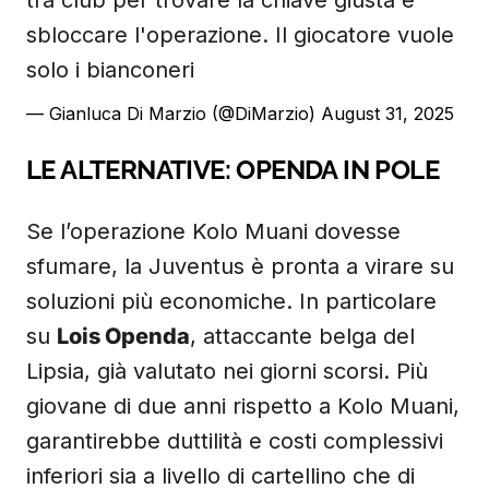
tra club per trovare la chiave giusta e
sbloccare l'operazione. Il giocatore vuole
solo i bianconeri
— Gianluca Di Marzio (@DiMarzio)
August 31, 2025
LE ALTERNATIVE: OPENDA IN POLE
Se l’operazione Kolo Muani dovesse
sfumare, la Juventus è pronta a virare su
soluzioni più economiche. In particolare
su
Lois Openda
, attaccante belga del
Lipsia, già valutato nei giorni scorsi. Più
giovane di due anni rispetto a Kolo Muani,
garantirebbe duttilità e costi complessivi
inferiori sia a livello di cartellino che di