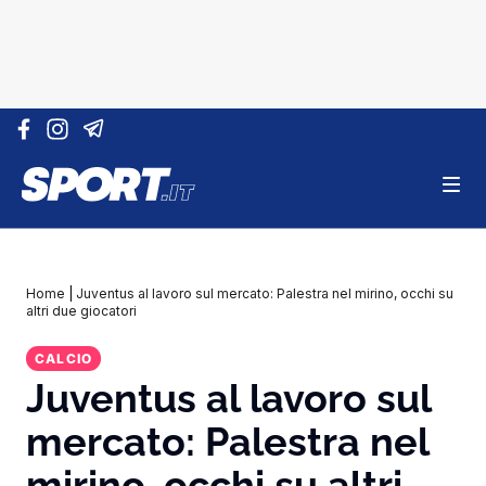
Vai al contenuto
Home
|
Juventus al lavoro sul mercato: Palestra nel mirino, occhi su
altri due giocatori
CALCIO
Juventus al lavoro sul
mercato: Palestra nel
mirino, occhi su altri