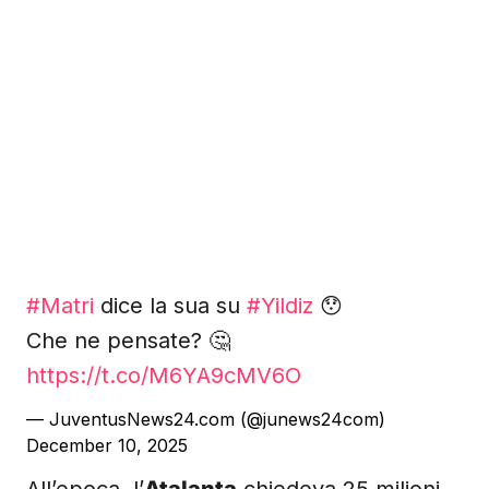
#Matri
dice la sua su
#Yildiz
😯
Che ne pensate? 🤔
https://t.co/M6YA9cMV6O
— JuventusNews24.com (@junews24com)
December 10, 2025