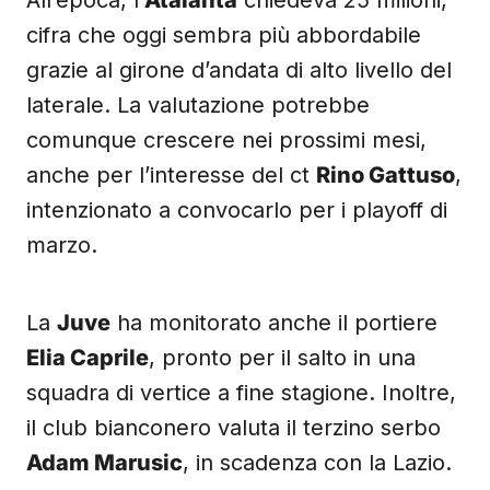
All’epoca, l’
Atalanta
chiedeva 25 milioni,
cifra che oggi sembra più abbordabile
grazie al girone d’andata di alto livello del
laterale. La valutazione potrebbe
comunque crescere nei prossimi mesi,
anche per l’interesse del ct
Rino Gattuso
,
intenzionato a convocarlo per i playoff di
marzo.
La
Juve
ha monitorato anche il portiere
Elia Caprile
, pronto per il salto in una
squadra di vertice a fine stagione. Inoltre,
il club bianconero valuta il terzino serbo
Adam Marusic
, in scadenza con la Lazio.