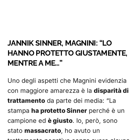
JANNIK SINNER, MAGNINI: “LO
HANNO PROTETTO GIUSTAMENTE,
MENTRE A ME…”
Uno degli aspetti che Magnini evidenzia
con maggiore amarezza è la
disparità di
trattamento
da parte dei media: “La
stampa
ha protetto Sinner
perché è un
campione ed
è giusto
. Io, però, sono
stato
massacrato
, ho avuto un