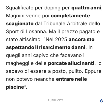
Squalificato per doping per
quattro anni
,
Magnini venne poi
completamente
scagionato
dal Tribunale Arbitrale dello
Sport di Losanna. Ma il prezzo pagato è
stato altissimo: “Nel 2025
ancora sto
aspettando il risarcimento danni
. In
quegli anni capivo che facevano i
magheggi e delle
porcate allucinanti
. Io
sapevo di essere a posto, pulito. Eppure
non potevo neanche
entrare nelle
piscine
“.