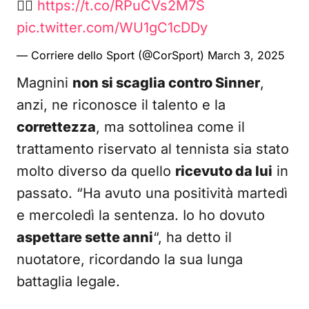
👉🏻
https://t.co/RPuCVs2M7S
pic.twitter.com/WU1gC1cDDy
— Corriere dello Sport (@CorSport)
March 3, 2025
Magnini
non si scaglia contro Sinner
,
anzi, ne riconosce il talento e la
correttezza
, ma sottolinea come il
trattamento riservato al tennista sia stato
molto diverso da quello
ricevuto da lui
in
passato. “Ha avuto una positività martedì
e mercoledì la sentenza. Io ho dovuto
aspettare sette anni
“, ha detto il
nuotatore, ricordando la sua lunga
battaglia legale.