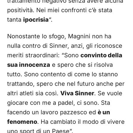
trattamento negativo senza avere alcuna
positività. Nei miei confronti c’è stata
tanta
ipocrisia
“.
Nonostante lo sfogo, Magnini non ha
nulla contro di Sinner, anzi, gli riconosce
meriti straordinari: “Sono
convinto della
sua innocenza
e spero che si risolva
tutto. Sono contento di come lo stanno
trattando, spero che nel futuro anche per
altri atleti sia così.
Viva Sinner
. Se vuole
giocare con me a padel, ci sono. Sta
facendo un lavoro pazzesco ed
è un
fenomeno
. Ha cambiato il modo di vivere
uno sport di un Paese”.