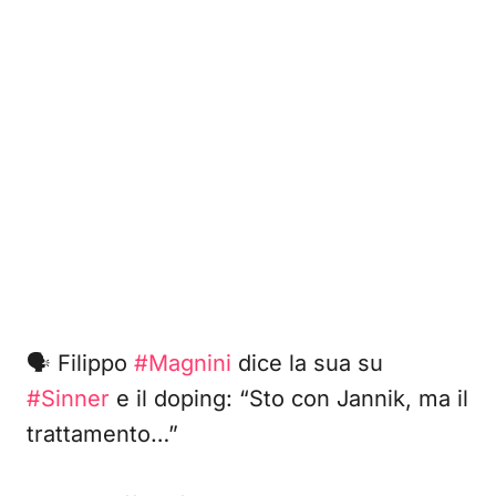
🗣️ Filippo
#Magnini
dice la sua su
#Sinner
e il doping: “Sto con Jannik, ma il
trattamento…”