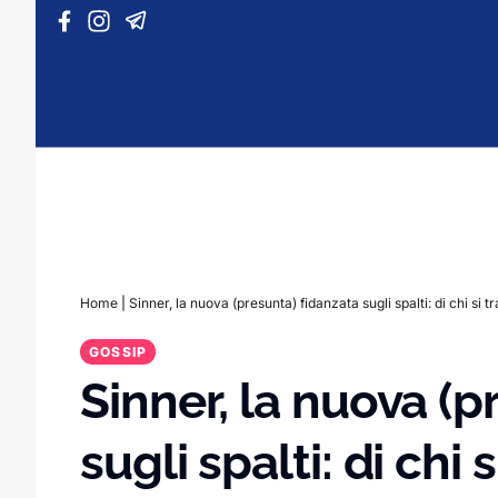
Vai al contenuto
Home
|
Sinner, la nuova (presunta) fidanzata sugli spalti: di chi si tr
GOSSIP
Sinner, la nuova (p
sugli spalti: di chi s