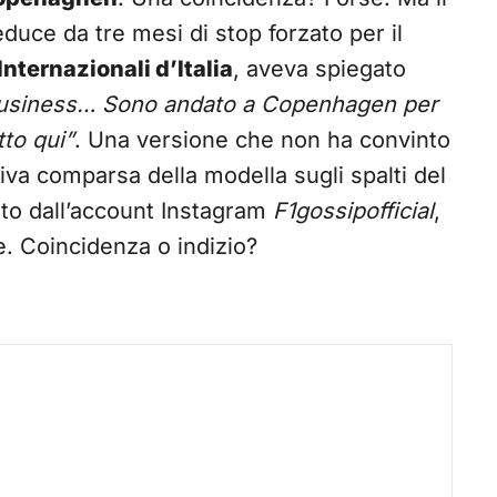
educe da tre mesi di stop forzato per il
Internazionali d’Italia
, aveva spiegato
business… Sono andato a Copenhagen per
tto qui”
. Una versione che non ha convinto
siva comparsa della modella sugli spalti del
to dall’account Instagram
F1gossipofficial
,
ale. Coincidenza o indizio?