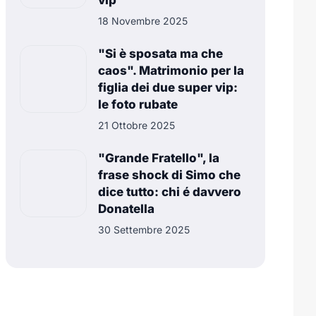
vip
18 Novembre 2025
"Si è sposata ma che
caos". Matrimonio per la
figlia dei due super vip:
le foto rubate
21 Ottobre 2025
"Grande Fratello", la
frase shock di Simo che
dice tutto: chi é davvero
Donatella
30 Settembre 2025