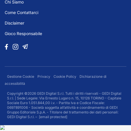
Chi Siamo
Come Contattarci
Disclaimer
Gioco Responsabile
Gestione Cookie
Privacy
Cookie Policy
Dichiarazione di
accessibilità
Copyright ©2026 GEDI Digital S.r.l. Tutti i diritti riservati - GEDI Digital
S.r.l. | Sede Legale: Via Ernesto Lugaro n. 15, 10126 TORINO - Capitale
Sociale Euro 1.051.844,00 i.v. - Partita Iva e Codice Fiscale:
0697891006 - Società soggetta all’attività e coordinamento di GEDI
Gruppo Editoriale S.p.A. - Titolare del trattamento dei dati personali:
GEDI Digital S.r.l. –
[email protected]