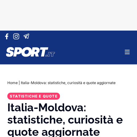
Vai al contenuto
Home
|
Italia-Moldova: statistiche, curiosità e quote aggiornate
STATISTICHE E QUOTE
Italia-Moldova:
statistiche, curiosità e
quote aggiornate