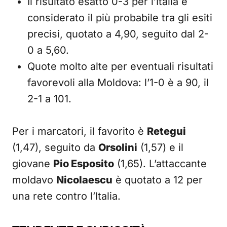
Il risultato esatto 0-3 per l’Italia è
considerato il più probabile tra gli esiti
precisi, quotato a 4,90, seguito dal 2-
0 a 5,60.
Quote molto alte per eventuali risultati
favorevoli alla Moldova: l’1-0 è a 90, il
2-1 a 101.
Per i marcatori, il favorito è
Retegui
(1,47), seguito da
Orsolini
(1,57) e il
giovane
Pio Esposito
(1,65). L’attaccante
moldavo
Nicolaescu
è quotato a 12 per
una rete contro l’Italia.