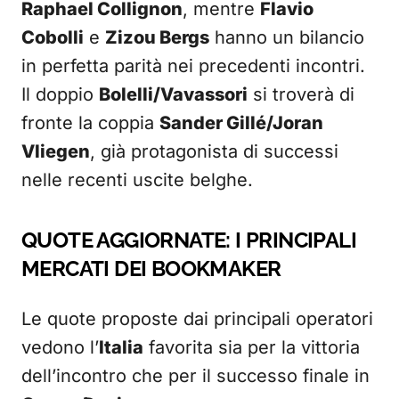
Raphael Collignon
, mentre
Flavio
Cobolli
e
Zizou Bergs
hanno un bilancio
in perfetta parità nei precedenti incontri.
Il doppio
Bolelli/Vavassori
si troverà di
fronte la coppia
Sander Gillé/Joran
Vliegen
, già protagonista di successi
nelle recenti uscite belghe.
QUOTE AGGIORNATE: I PRINCIPALI
MERCATI DEI BOOKMAKER
Le quote proposte dai principali operatori
vedono l’
Italia
favorita sia per la vittoria
dell’incontro che per il successo finale in