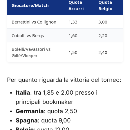
Quota
Quota
Giocatore/Match
Azzurri
Belgio
Berrettini vs Collignon
1,33
3,00
Cobolli vs Bergs
1,60
2,20
Bolelli/Vavassori vs
1,50
2,40
Gillé/Vliegen
Per quanto riguarda la vittoria del torneo:
Italia
: tra 1,85 e 2,00 presso i
principali bookmaker
Germania
: quota 2,50
Spagna
: quota 9,00
Belgio
: quota 12,00