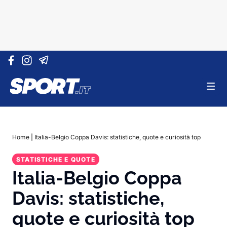
Vai al contenuto
Home
|
Italia-Belgio Coppa Davis: statistiche, quote e curiosità top
STATISTICHE E QUOTE
Italia-Belgio Coppa
Davis: statistiche,
quote e curiosità top