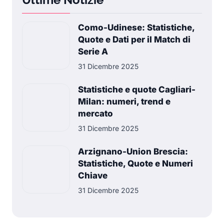
Como-Udinese: Statistiche,
Quote e Dati per il Match di
Serie A
31 Dicembre 2025
Statistiche e quote Cagliari-
Milan: numeri, trend e
mercato
31 Dicembre 2025
Arzignano-Union Brescia:
Statistiche, Quote e Numeri
Chiave
31 Dicembre 2025