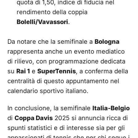
quota di 1,50, indice di fiducia nel
rendimento della coppia
Bolelli/Vavassori
.
Da notare che la semifinale a
Bologna
rappresenta anche un evento mediatico
di rilievo, con programmazione dedicata
su
Rai 1
e
SuperTennis
, a conferma della
centralità di questo appuntamento nel
calendario sportivo italiano.
In conclusione, la semifinale
Italia-Belgio
di
Coppa Davis
2025 si annuncia ricca di
spunti statistici e di interesse sia per gli
appassionati di tennis che per chi segue i