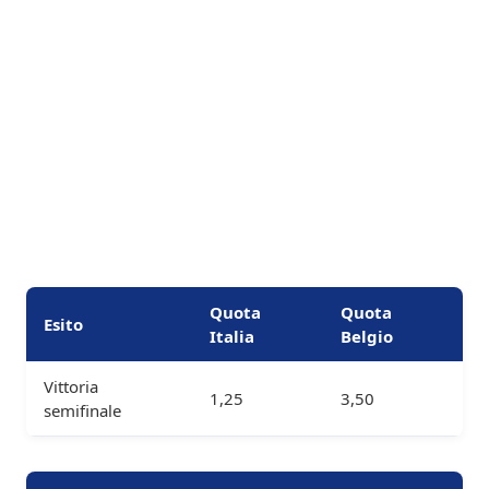
Quota
Quota
Esito
Italia
Belgio
Vittoria
1,25
3,50
semifinale