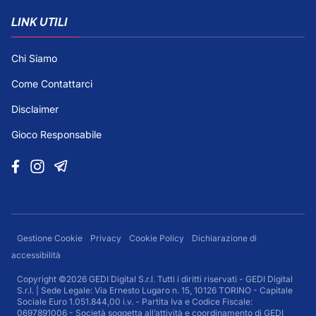
LINK UTILI
Chi Siamo
Come Contattarci
Disclaimer
Gioco Responsabile
Gestione Cookie
Privacy
Cookie Policy
Dichiarazione di
accessibilità
Copyright ©2026 GEDI Digital S.r.l. Tutti i diritti riservati - GEDI Digital
S.r.l. | Sede Legale: Via Ernesto Lugaro n. 15, 10126 TORINO - Capitale
Sociale Euro 1.051.844,00 i.v. - Partita Iva e Codice Fiscale:
0697891006 - Società soggetta all’attività e coordinamento di GEDI