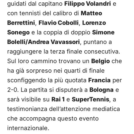
guidati dal capitano
Filippo Volandri
e
con tennisti del calibro di
Matteo
Berrettini
,
Flavio Cobolli
,
Lorenzo
Sonego
e la coppia di doppio
Simone
Bolelli/Andrea Vavassori
, puntano a
raggiungere la terza finale consecutiva.
Sul loro cammino trovano un
Belgio
che
ha già sorpreso nei quarti di finale
sconfiggendo la più quotata
Francia
per
2-0. La partita si disputerà a
Bologna
e
sarà visibile su
Rai 1
e
SuperTennis
, a
testimonianza dell’attenzione mediatica
che accompagna questo evento
internazionale.