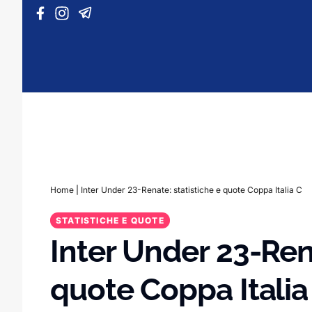
Vai al contenuto
Home
|
Inter Under 23-Renate: statistiche e quote Coppa Italia C
STATISTICHE E QUOTE
Inter Under 23-Rena
quote Coppa Italia