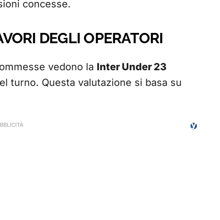
asioni concesse.
FAVORI DEGLI OPERATORI
i scommesse vedono la
Inter Under 23
el turno. Questa valutazione si basa su