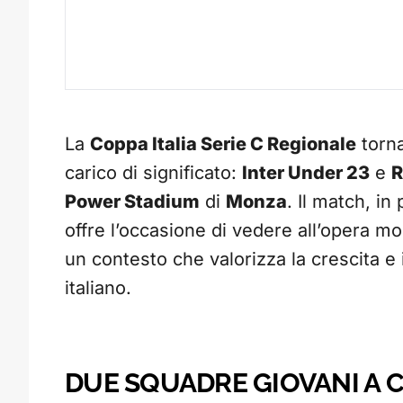
La
Coppa Italia Serie C Regionale
torna
carico di significato:
Inter Under 23
e
R
Power Stadium
di
Monza
. Il match, in
offre l’occasione di vedere all’opera mol
un contesto che valorizza la crescita e 
italiano.
DUE SQUADRE GIOVANI A C