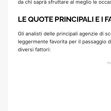
da chi saprà sfruttare al meglio le occ
LE QUOTE PRINCIPALI E I 
Gli analisti delle principali agenzie d
leggermente favorita per il passaggio d
diversi fattori: