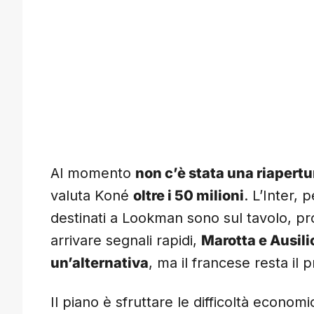
Al momento
non c’è stata una riapertu
valuta Koné
oltre i 50 milioni
. L’Inter, 
destinati a Lookman sono sul tavolo, pr
arrivare segnali rapidi,
Marotta e Ausili
un’alternativa
, ma il francese resta il 
Il piano è sfruttare le difficoltà econom