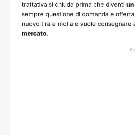
trattativa si chiuda prima che diventi
un 
sempre questione di domanda e offerta: l
nuovo tira e molla e vuole consegnare a
mercato
.