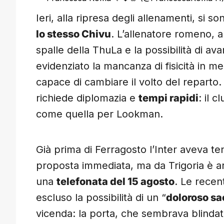
Ieri, alla ripresa degli allenamenti, si s
lo stesso Chivu
. L’allenatore romeno, a
spalle della ThuLa e la possibilità di 
evidenziato la mancanza di fisicità in 
capace di cambiare il volto del reparto
richiede diplomazia e
tempi rapidi
: il c
come quella per Lookman.
Già prima di Ferragosto l’Inter aveva tent
proposta immediata, ma da Trigoria è a
una
telefonata del 15 agosto
. Le recen
escluso la possibilità di un “
doloroso sac
vicenda: la porta, che sembrava blindata, 