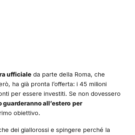
ra ufficiale
da parte della Roma, che
però, ha già pronta l’offerta: i 45 milioni
onti per essere investiti. Se non dovessero
o guarderanno all’estero
per
primo obiettivo.
iche dei giallorossi e spingere perché la