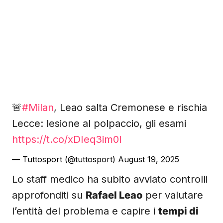
🚨
#Milan
, Leao salta Cremonese e rischia
Lecce: lesione al polpaccio, gli esami
https://t.co/xDIeq3im0I
— Tuttosport (@tuttosport)
August 19, 2025
Lo staff medico ha subito avviato controlli
approfonditi su
Rafael Leao
per valutare
l’entità del problema e capire i
tempi di