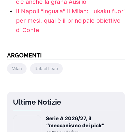
c’è anche la grana Ausilio
Il Napoli “inguaia” il Milan: Lukaku fuori
per mesi, qual è il principale obiettivo
di Conte
ARGOMENTI
Milan
Rafael Leao
Ultime Notizie
Serie A 2026/27, il
“meccanismo dei pick”