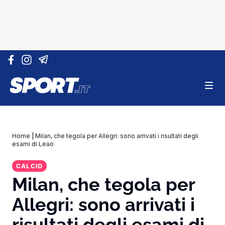
Vai al contenuto
Home
|
Milan, che tegola per Allegri: sono arrivati i risultati degli
esami di Leao
CALCIO
Milan, che tegola per
Allegri: sono arrivati i
risultati degli esami di