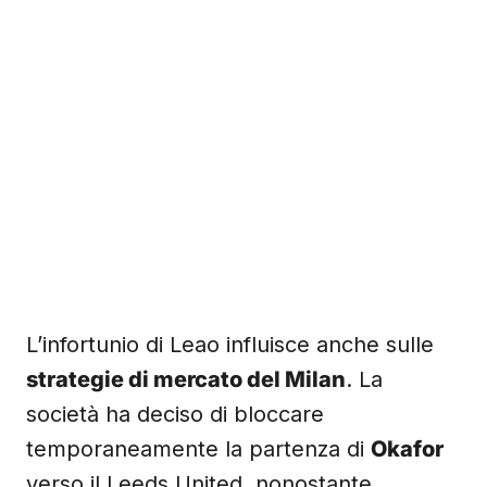
L’infortunio di Leao influisce anche sulle
strategie di mercato del Milan
. La
società ha deciso di bloccare
temporaneamente la partenza di
Okafor
verso il Leeds United, nonostante