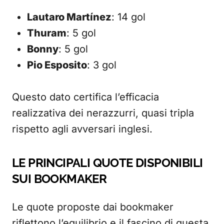
Lautaro Martínez
: 14 gol
Thuram
: 5 gol
Bonny
: 5 gol
Pio Esposito
: 3 gol
Questo dato certifica l’efficacia
realizzativa dei nerazzurri, quasi tripla
rispetto agli avversari inglesi.
LE PRINCIPALI QUOTE DISPONIBILI
SUI BOOKMAKER
Le quote proposte dai bookmaker
riflettono l’equilibrio e il fascino di questa