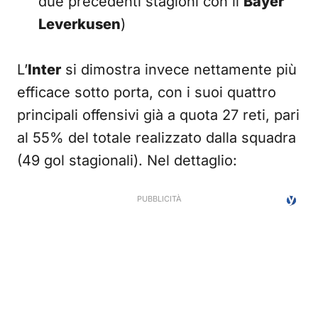
due precedenti stagioni con il
Bayer
Leverkusen
)
L’
Inter
si dimostra invece nettamente più
efficace sotto porta, con i suoi quattro
principali offensivi già a quota 27 reti, pari
al 55% del totale realizzato dalla squadra
(49 gol stagionali). Nel dettaglio: