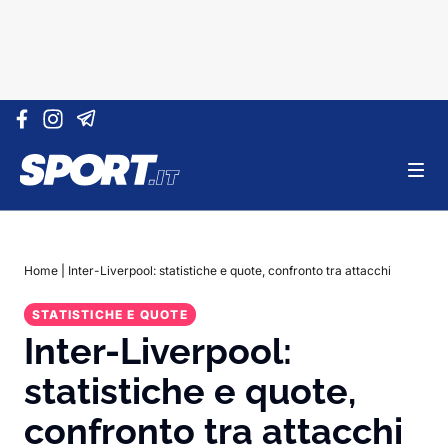
Vai al contenuto
Home
|
Inter-Liverpool: statistiche e quote, confronto tra attacchi
STATISTICHE E QUOTE
Inter-Liverpool:
statistiche e quote,
confronto tra attacchi