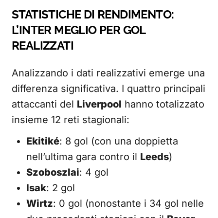
STATISTICHE DI RENDIMENTO:
L’INTER MEGLIO PER GOL
REALIZZATI
Analizzando i dati realizzativi emerge una
differenza significativa. I quattro principali
attaccanti del
Liverpool
hanno totalizzato
insieme 12 reti stagionali:
Ekitiké
: 8 gol (con una doppietta
nell’ultima gara contro il
Leeds
)
Szoboszlai
: 4 gol
Isak
: 2 gol
Wirtz
: 0 gol (nonostante i 34 gol nelle