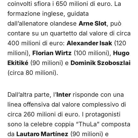
coinvolti sfiora i 650 milioni di euro. La
formazione inglese, guidata
dall’allenatore olandese
Arne Slot
, può
contare su un quartetto dal valore di circa
400 milioni di euro:
Alexander Isak
(120
milioni),
Florian Wirtz
(100 milioni),
Hugo
Ekitiké
(90 milioni) e
Dominik Szoboszlai
(circa 80 milioni).
Dall’altra parte, l’
Inter
risponde con una
linea offensiva dal valore complessivo di
circa 260 milioni di euro. I protagonisti
sono la celebre coppia “ThuLa” composta
da
Lautaro Martínez
(90 milioni) e