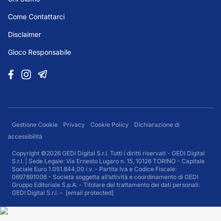
Come Contattarci
Disclaimer
Gioco Responsabile
Gestione Cookie
Privacy
Cookie Policy
Dichiarazione di
accessibilità
Copyright ©2026 GEDI Digital S.r.l. Tutti i diritti riservati - GEDI Digital
S.r.l. | Sede Legale: Via Ernesto Lugaro n. 15, 10126 TORINO - Capitale
Sociale Euro 1.051.844,00 i.v. - Partita Iva e Codice Fiscale:
0697891006 - Società soggetta all’attività e coordinamento di GEDI
Gruppo Editoriale S.p.A. - Titolare del trattamento dei dati personali:
GEDI Digital S.r.l. –
[email protected]