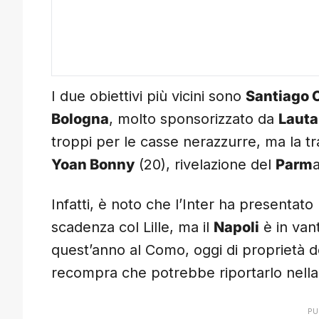
I due obiettivi più vicini sono
Santiago 
Bologna
, molto sponsorizzato da
Lauta
troppi per le casse nerazzurre, ma la tr
Yoan Bonny
(20), rivelazione del
Parm
a
Infatti, è noto che l’Inter ha presentato
scadenza col Lille, ma il
Napoli
è in van
quest’anno al Como, oggi di proprietà 
recompra che potrebbe riportarlo nell