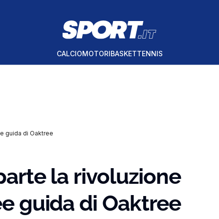
CALCIO
MOTORI
BASKET
TENNIS
nee guida di Oaktree
parte la rivoluzione
ee guida di Oaktree