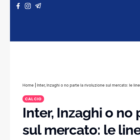
Vai al contenuto
Home
|
Inter, Inzaghi o no parte la rivoluzione sul mercato: le li
CALCIO
Inter, Inzaghi o no 
sul mercato: le lin