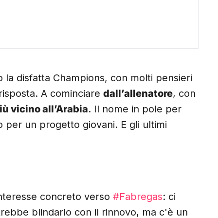
la disfatta Champions, con molti pensieri
 risposta. A cominciare
dall’allenatore
, con
ù vicino all’Arabia
. Il nome in pole per
o per un progetto giovani. E gli ultimi
interesse concreto verso
#Fabregas
: ci
trebbe blindarlo con il rinnovo, ma c'è un