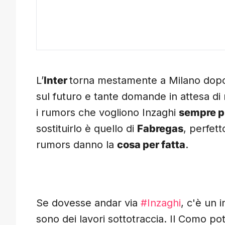
L’
Inter
torna mestamente a Milano dopo 
sul futuro e tante domande in attesa di
i rumors che vogliono Inzaghi
sempre pi
sostituirlo è quello di
Fabregas
, perfett
rumors danno la
cosa per fatta
.
Se dovesse andar via
#Inzaghi
, c'è un 
sono dei lavori sottotraccia. Il Como po