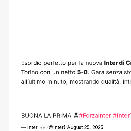
Esordio perfetto per la nuova
Inter di 
Torino con un netto
5-0
. Gara senza st
all’ultimo minuto, mostrando qualità, int
BUONA LA PRIMA 🔝
#ForzaInter
#Inter
— Inter ⭐⭐ (@Inter)
August 25, 2025