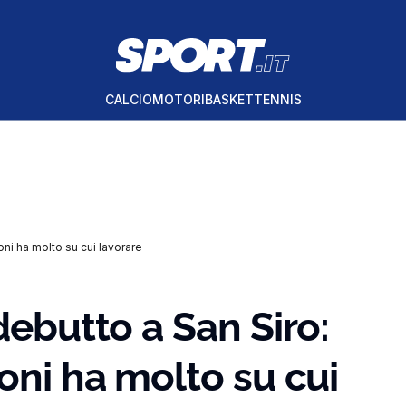
CALCIO
MOTORI
BASKET
TENNIS
oni ha molto su cui lavorare
debutto a San Siro:
oni ha molto su cui