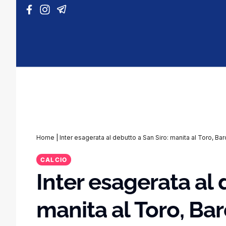
Vai al contenuto
Home
|
Inter esagerata al debutto a San Siro: manita al Toro, Bar
CALCIO
Inter esagerata al 
manita al Toro, Bar