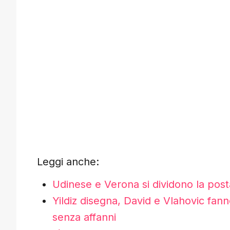
Leggi anche:
Udinese e Verona si dividono la post
Yildiz disegna, David e Vlahovic fan
senza affanni