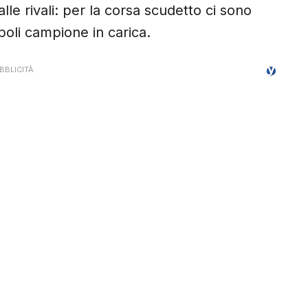
e rivali: per la corsa scudetto ci sono
apoli campione in carica.