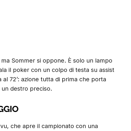
l, ma Sommer si oppone. È solo un lampo
la il poker con un colpo di testa su assist
va al 72’: azione tutta di prima che porta
 un destro preciso.
GGIO
hivu, che apre il campionato con una