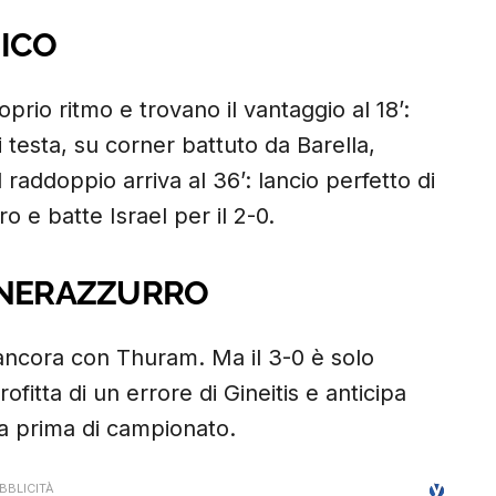
ICO
prio ritmo e trovano il vantaggio al 18’:
i testa, su corner battuto da Barella,
 raddoppio arriva al 36’: lancio perfetto di
ro e batte Israel per il 2-0.
O NERAZZURRO
is ancora con Thuram. Ma il 3-0 è solo
ofitta di un errore di Gineitis e anticipa
lla prima di campionato.