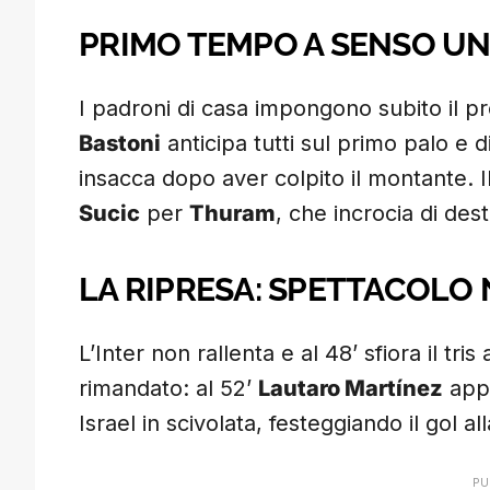
PRIMO TEMPO A SENSO UN
I padroni di casa impongono subito il pro
Bastoni
anticipa tutti sul primo palo e d
insacca dopo aver colpito il montante. Il
Sucic
per
Thuram
, che incrocia di dest
LA RIPRESA: SPETTACOL
L’Inter non rallenta e al 48’ sfiora il tr
rimandato: al 52’
Lautaro Martínez
appr
Israel in scivolata, festeggiando il gol a