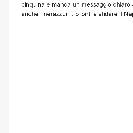
cinquina e manda un messaggio chiaro all
anche i nerazzurri, pronti a sfidare il N