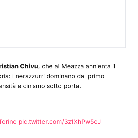
Cristian Chivu
, che al Meazza annienta il
oria: i nerazzurri dominano dal primo
ensità e cinismo sotto porta.
Torino
pic.twitter.com/3z1XhPw5cJ