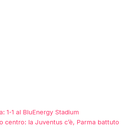
a: 1-1 al BluEnergy Stadium
no centro: la Juventus c’è, Parma battuto