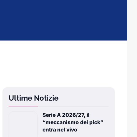
Ultime Notizie
Serie A 2026/27, il
“meccanismo dei pick”
entra nel vivo