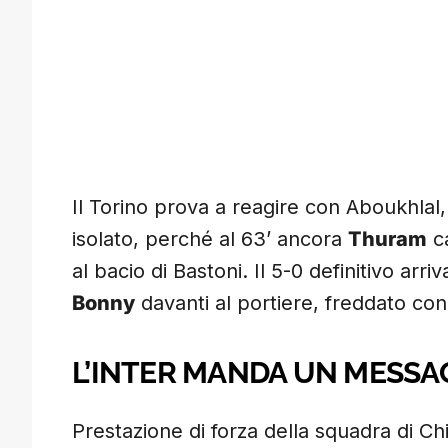
Il Torino prova a reagire con Aboukhla
isolato, perché al 63’ ancora
Thuram
ca
al bacio di Bastoni. Il 5-0 definitivo arri
Bonny
davanti al portiere, freddato con
L’INTER MANDA UN MESSA
Prestazione di forza della squadra di C