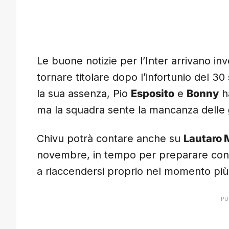
Le buone notizie per l’Inter arrivano in
tornare titolare dopo l’infortunio del 3
la sua assenza, Pio
Esposito
e
Bonny
ha
ma la squadra sente la mancanza delle
Chivu potrà contare anche su
Lautaro 
novembre, in tempo per preparare con c
a riaccendersi proprio nel momento più 