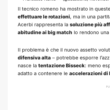
Il tecnico romeno ha mostrato in queste
effettuare le rotazioni
, ma in una parti
Acerbi rappresenta la
soluzione più af
abitudine ai big match
lo rendono una 
Il problema è che il nuovo assetto volu
difensiva alta
– potrebbe esporre l’az
nasce la
tentazione Bisseck
: meno esp
adatto a contenere le
accelerazioni di