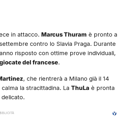
vece in attacco.
Marcus Thuram
è pronto a
0 settembre contro lo Slavia Praga. Durante
nno risposto con ottime prove individuali,
giocate del francese
.
Martinez
, che rientrerà a Milano già il 14
alma la stracittadina. La
ThuLa
è pronta
delicato.