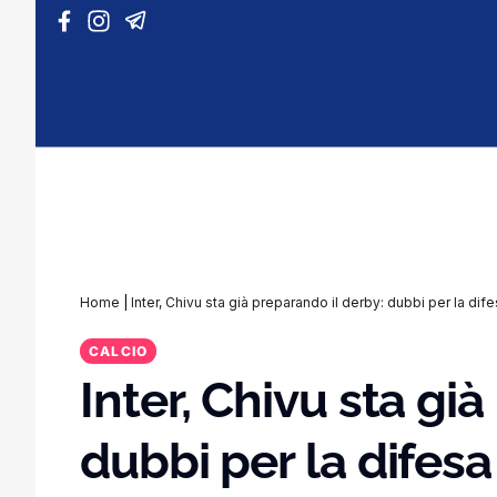
Vai al contenuto
Home
|
Inter, Chivu sta già preparando il derby: dubbi per la dif
CALCIO
Inter, Chivu sta gi
dubbi per la difesa