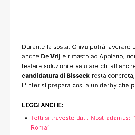
Durante la sosta, Chivu potrà lavorare c
anche
De Vrij
è rimasto ad Appiano, non
testare soluzioni e valutare chi affianch
candidatura di Bisseck
resta concreta,
L’Inter si prepara così a un derby che p
LEGGI ANCHE:
Totti si traveste da… Nostradamus: “
Roma”