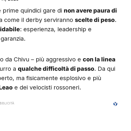
 prime quindici gare di
non avere paura di
ta come il derby serviranno
scelte di peso
.
fidabile
: esperienza, leadership e
garanzia.
to da Chivu – più aggressivo e
con la linea
zurro a
qualche difficoltà di passo
. Da qui
erto, ma fisicamente esplosivo e più
 Leao
e dei velocisti rossoneri.