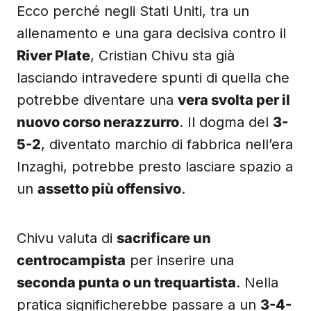
Ecco perché negli Stati Uniti, tra un
allenamento e una gara decisiva contro il
River Plate
, Cristian Chivu sta già
lasciando intravedere spunti di quella che
potrebbe diventare una
vera svolta per il
nuovo corso nerazzurro
. Il dogma del
3-
5-2
, diventato marchio di fabbrica nell’era
Inzaghi, potrebbe presto lasciare spazio a
un
assetto più offensivo
.
Chivu valuta di
sacrificare un
centrocampista
per inserire una
seconda punta o un trequartista
. Nella
pratica significherebbe passare a un
3-4-