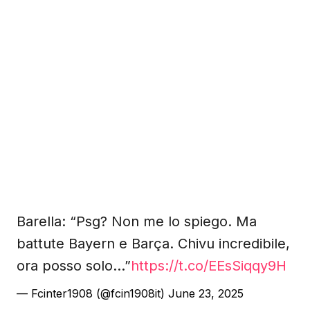
Barella: “Psg? Non me lo spiego. Ma
battute Bayern e Barça. Chivu incredibile,
ora posso solo…”
https://t.co/EEsSiqqy9H
— Fcinter1908 (@fcin1908it)
June 23, 2025