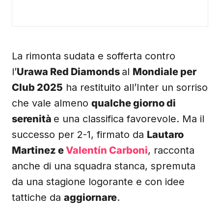
La rimonta sudata e sofferta contro
l’
Urawa Red Diamonds
al
Mondiale per
Club 2025
ha restituito all’Inter un sorriso
che vale almeno
qualche giorno di
serenità
e una classifica favorevole. Ma il
successo per 2-1, firmato da
Lautaro
Martinez e
Valentín Carboni
, racconta
anche di una squadra stanca, spremuta
da una stagione logorante e con idee
tattiche da
aggiornare
.