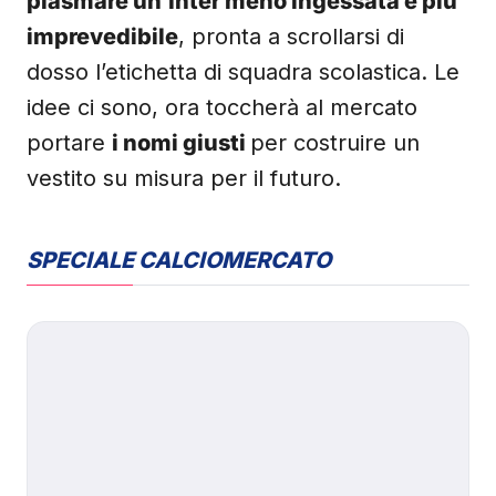
plasmare un’Inter meno ingessata e più
imprevedibile
, pronta a scrollarsi di
dosso l’etichetta di squadra scolastica. Le
idee ci sono, ora toccherà al mercato
portare
i nomi giusti
per costruire un
vestito su misura per il futuro.
SPECIALE CALCIOMERCATO