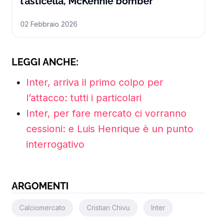
Juve 4-1 a Par
l’asticella, McKennie bomber
02 Febbraio 2026
LEGGI ANCHE:
Inter, arriva il primo colpo per
l’attacco: tutti i particolari
Inter, per fare mercato ci vorranno
cessioni: e Luis Henrique è un punto
interrogativo
ARGOMENTI
Calciomercato
Cristian Chivu
Inter