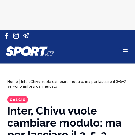
Vai al contenuto
Home
|
Inter, Chivu vuole cambiare modulo: ma per lasciare il 3-5-2
servono rinforzi dal mercato
CALCIO
Inter, Chivu vuole
cambiare modulo: ma
per lasciare il 3-5-2