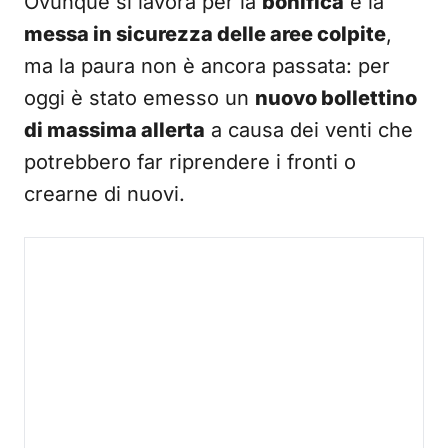
Ovunque si lavora per la
bonifica
e la
messa in sicurezza delle aree colpite
,
ma la paura non è ancora passata: per
oggi è stato emesso un
nuovo bollettino
di massima allerta
a causa dei venti che
potrebbero far riprendere i fronti o
crearne di nuovi.