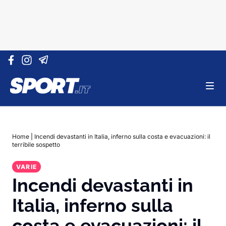
Vai al contenuto
Home
|
Incendi devastanti in Italia, inferno sulla costa e evacuazioni: il
terribile sospetto
VARIE
Incendi devastanti in
Italia, inferno sulla
costa e evacuazioni: il