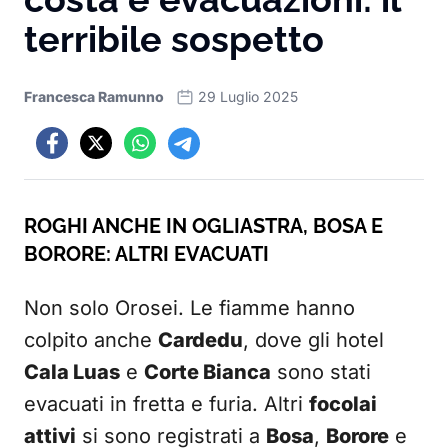
terribile sospetto
Francesca Ramunno
29 Luglio 2025
ROGHI ANCHE IN OGLIASTRA, BOSA E
BORORE: ALTRI EVACUATI
Non solo Orosei. Le fiamme hanno
colpito anche
Cardedu
, dove gli hotel
Cala Luas
e
Corte Bianca
sono stati
evacuati in fretta e furia. Altri
focolai
attivi
si sono registrati a
Bosa
,
Borore
e