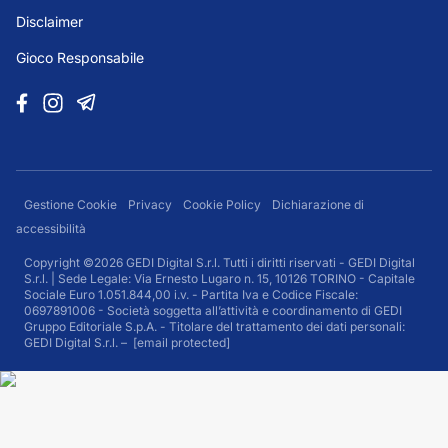
Disclaimer
Gioco Responsabile
Gestione Cookie
Privacy
Cookie Policy
Dichiarazione di
accessibilità
Copyright ©2026 GEDI Digital S.r.l. Tutti i diritti riservati - GEDI Digital
S.r.l. | Sede Legale: Via Ernesto Lugaro n. 15, 10126 TORINO - Capitale
Sociale Euro 1.051.844,00 i.v. - Partita Iva e Codice Fiscale:
0697891006 - Società soggetta all’attività e coordinamento di GEDI
Gruppo Editoriale S.p.A. - Titolare del trattamento dei dati personali:
GEDI Digital S.r.l. –
[email protected]