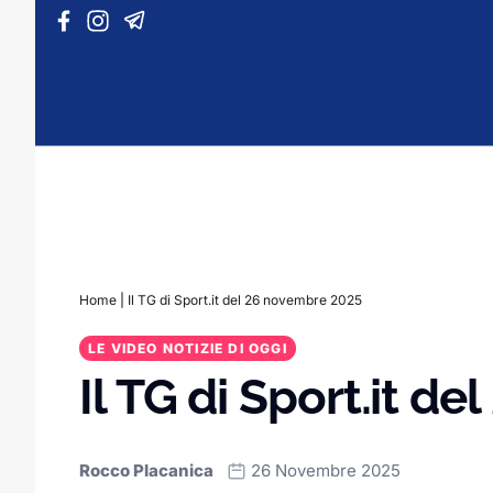
Vai al contenuto
Home
|
Il TG di Sport.it del 26 novembre 2025
LE VIDEO NOTIZIE DI OGGI
Il TG di Sport.it d
Rocco Placanica
26 Novembre 2025