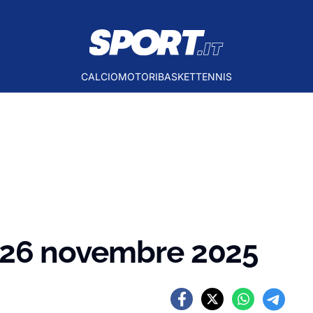
CALCIO
MOTORI
BASKET
TENNIS
el 26 novembre 2025