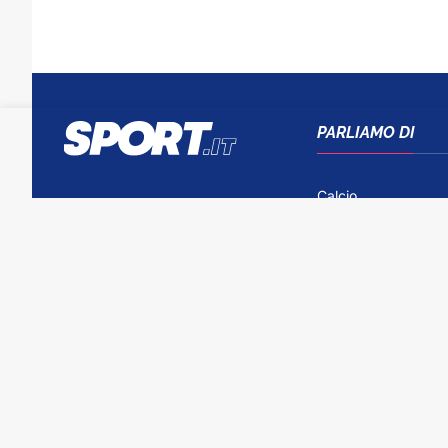
PARLIAMO DI
Calcio
Tennis