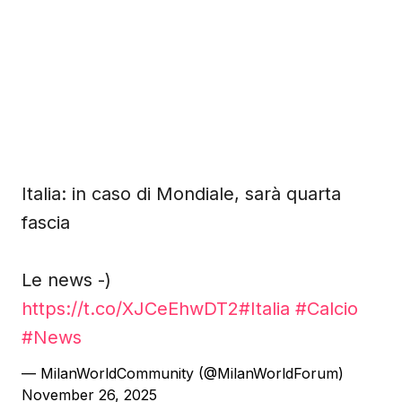
Italia: in caso di Mondiale, sarà quarta
fascia
Le news -)
https://t.co/XJCeEhwDT2
#Italia
#Calcio
#News
— MilanWorldCommunity (@MilanWorldForum)
November 26, 2025