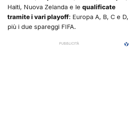
Haiti, Nuova Zelanda e le
qualificate
tramite i vari playoff
: Europa A, B, C e D,
più i due spareggi FIFA.