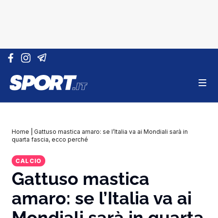
Vai al contenuto
Home
|
Gattuso mastica amaro: se l’Italia va ai Mondiali sarà in
quarta fascia, ecco perché
CALCIO
Gattuso mastica
amaro: se l’Italia va ai
Mondiali sarà in quarta