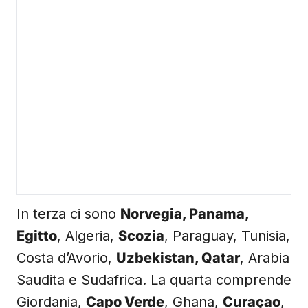
In terza ci sono
Norvegia, Panama,
Egitto
, Algeria,
Scozia
, Paraguay, Tunisia,
Costa d’Avorio,
Uzbekistan, Qatar
, Arabia
Saudita e Sudafrica. La quarta comprende
Giordania,
Capo Verde
, Ghana,
Curaçao
,