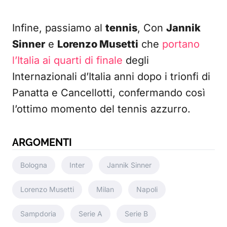
Infine, passiamo al
tennis
, Con
Jannik
Sinner
e
Lorenzo Musetti
che
portano
l’Italia ai quarti di finale
degli
Internazionali d’Italia anni dopo i trionfi di
Panatta e Cancellotti, confermando così
l’ottimo momento del tennis azzurro.
ARGOMENTI
Bologna
Inter
Jannik Sinner
Lorenzo Musetti
Milan
Napoli
Sampdoria
Serie A
Serie B