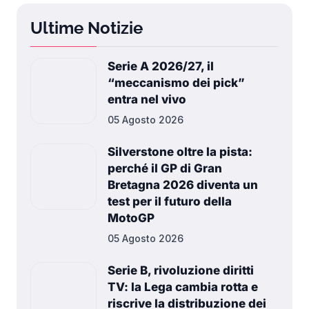
Ultime Notizie
Serie A 2026/27, il
“meccanismo dei pick”
entra nel vivo
05 Agosto 2026
Silverstone oltre la pista:
perché il GP di Gran
Bretagna 2026 diventa un
test per il futuro della
MotoGP
05 Agosto 2026
Serie B, rivoluzione diritti
TV: la Lega cambia rotta e
riscrive la distribuzione dei