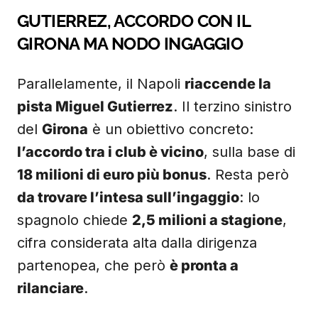
GUTIERREZ, ACCORDO CON IL
GIRONA MA NODO INGAGGIO
Parallelamente, il Napoli
riaccende la
pista Miguel Gutierrez
. Il terzino sinistro
del
Girona
è un obiettivo concreto:
l’accordo tra i club è vicino
, sulla base di
18 milioni di euro più bonus
. Resta però
da trovare l’intesa sull’ingaggio
: lo
spagnolo chiede
2,5 milioni a stagione
,
cifra considerata alta dalla dirigenza
partenopea, che però
è pronta a
rilanciare
.