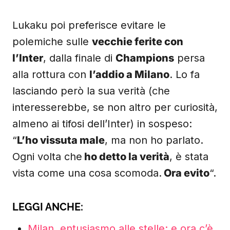
Lukaku poi preferisce evitare le
polemiche sulle
vecchie ferite con
l’Inter
, dalla finale di
Champions
persa
alla rottura con
l’addio a Milano
. Lo fa
lasciando però la sua verità (che
interesserebbe, se non altro per curiosità,
almeno ai tifosi dell’Inter) in sospeso:
“
L’ho vissuta male
, ma non ho parlato.
Ogni volta che
ho detto la verità
, è stata
vista come una cosa scomoda.
Ora evito
“.
LEGGI ANCHE:
Milan, entusiasmo alle stelle: e ora c’è