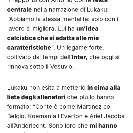
Il rapporto con Antonio Conte
resta
centrale
nella narrazione di Lukaku:
“Abbiamo la stessa mentalità: solo con il
lavoro si migliora. Lui ha
un’idea
calcistica che si adatta alle mie
caratteristiche
“. Un legame forte,
coltivato dai tempi dell’
Inter
, che oggi si
rinnova sotto il Vesuvio.
Lukaku non esita a metterlo
in cima alla
lista degli allenatori
che più lo hanno
formato: “Conte è come Martinez col
Belgio, Koeman all’Everton e Ariel Jacobs
all’Anderlecht. Sono loro che
mi hanno