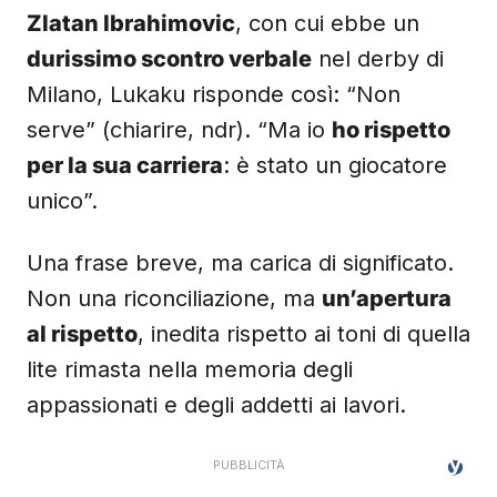
Zlatan Ibrahimovic
, con cui ebbe un
durissimo scontro verbale
nel derby di
Milano, Lukaku risponde così: “Non
serve” (chiarire, ndr). “Ma io
ho rispetto
per la sua carriera
: è stato un giocatore
unico”.
Una frase breve, ma carica di significato.
Non una riconciliazione, ma
un’apertura
al rispetto
, inedita rispetto ai toni di quella
lite rimasta nella memoria degli
appassionati e degli addetti ai lavori.