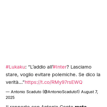
#Lukaku
: “L’addio all’
#Inter
? Lasciamo
stare, voglio evitare polemiche. Se dico la
verità…”
https://t.co/RMy97rsEWQ
— Antonio Scaduto (@AntonioScaduto1)
August 7,
2025