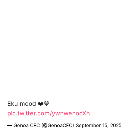
Eku mood ❤️💙
pic.twitter.com/ywnwehocXh
— Genoa CFC (@GenoaCFC)
September 15, 2025