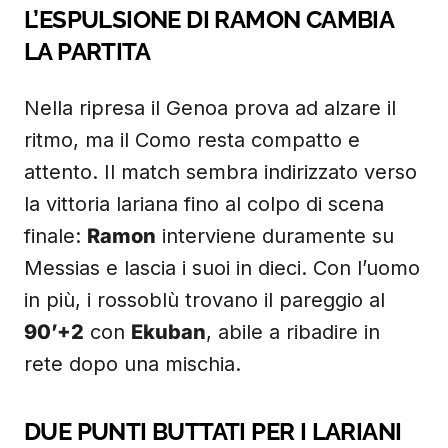
L’ESPULSIONE DI RAMON CAMBIA
LA PARTITA
Nella ripresa il Genoa prova ad alzare il
ritmo, ma il Como resta compatto e
attento. Il match sembra indirizzato verso
la vittoria lariana fino al colpo di scena
finale:
Ramon
interviene duramente su
Messias e lascia i suoi in dieci. Con l’uomo
in più, i rossoblù trovano il pareggio al
90’+2
con
Ekuban
, abile a ribadire in
rete dopo una mischia.
DUE PUNTI BUTTATI PER I LARIANI