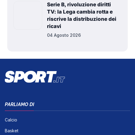
Serie B, rivoluzione diritti
TV: la Lega cambia rotta e
riscrive la distribuzione dei
ricavi
04 Agosto 2026
PARLIAMO DI
Calcio
Basket