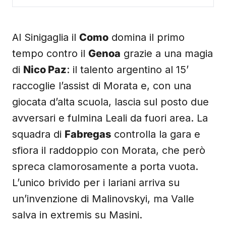
Al Sinigaglia il
Como
domina il primo
tempo contro il
Genoa
grazie a una magia
di
Nico Paz
: il talento argentino al 15’
raccoglie l’assist di Morata e, con una
giocata d’alta scuola, lascia sul posto due
avversari e fulmina Leali da fuori area. La
squadra di
Fabregas
controlla la gara e
sfiora il raddoppio con Morata, che però
spreca clamorosamente a porta vuota.
L’unico brivido per i lariani arriva su
un’invenzione di Malinovskyi, ma Valle
salva in extremis su Masini.