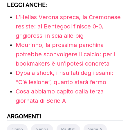
LEGGI ANCHE:
L’Hellas Verona spreca, la Cremonese
resiste: al Bentegodi finisce 0-0,
grigiorossi in scia alle big
Mourinho, la prossima panchina
potrebbe sconvolgere il calcio: per i
bookmakers è un’ipotesi concreta
Dybala shock, i risultati degli esami:
“C’è lesione”, quanto starà fermo
Cosa abbiamo capito dalla terza
giornata di Serie A
ARGOMENTI
Como
Genoa
Risultati
Serie A