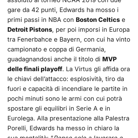
assoluto al torneo NCAA 2019 con due
gare da 42 punti, Edwards ha mosso i
primi passi in NBA con
Boston Celtics
e
Detroit Pistons
, per poi imporsi in Europa
tra Fenerbahce e Bayern, con cui ha vinto
campionato e coppa di Germania,
guadagnandosi anche il titolo di
MVP
delle finali playoff
. La Virtus gli affida ora
le chiavi dell’attacco: esplosività, tiro da
fuori e capacità di incendiare le partite in
pochi minuti sono le armi con cui potrà
spostare gli equilibri in Serie A e in
Eurolega. Alla presentazione alla Palestra
Porelli, Edwards ha messo in chiaro la