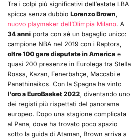
Tra i colpi più significativi dell’estate LBA
spicca senza dubbio
Lorenzo Brown
,
nuovo playmaker dell’Olimpia Milano
. A
34 anni
porta con sé un bagaglio unico:
campione NBA nel 2019 con i Raptors,
oltre 100 gare disputate in America
e
quasi 200 presenze in Eurolega tra Stella
Rossa, Kazan, Fenerbahçe, Maccabi e
Panathinaikos. Con la Spagna ha vinto
l’oro a EuroBasket 2022
, diventando uno
dei registi più rispettati del panorama
europeo. Dopo una stagione complicata
al Pana, dove ha trovato poco spazio
sotto la guida di Ataman, Brown arriva a