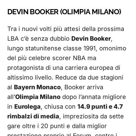
DEVIN BOOKER (OLIMPIA MILANO)
Tra i nuovi volti più attesi della prossima
LBA c’è senza dubbio
Devin Booker
,
lungo statunitense classe 1991, omonimo
del più celebre scorer NBA ma
protagonista di una carriera europea di
altissimo livello. Reduce da due stagioni
al
Bayern Monaco
, Booker arriva
all’
Olimpia Milano
dopo l’annata migliore
in
Eurolega
, chiusa con
14.9 punti e 4.7
rimbalzi di media
, impreziosita da sette
gare oltre i 20 punti e dalla miglior
prestazione proprio al Forum, contro i