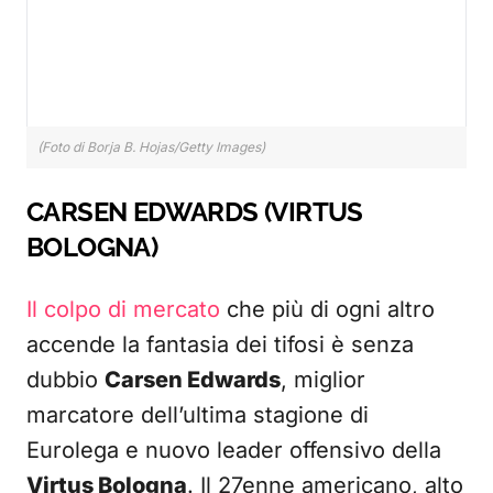
(Foto di Borja B. Hojas/Getty Images)
CARSEN EDWARDS (VIRTUS
BOLOGNA)
Il colpo di mercato
che più di ogni altro
accende la fantasia dei tifosi è senza
dubbio
Carsen Edwards
, miglior
marcatore dell’ultima stagione di
Eurolega e nuovo leader offensivo della
Virtus Bologna
. Il 27enne americano, alto