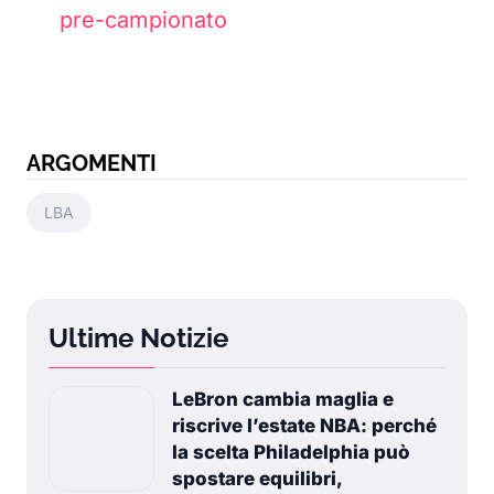
pre-campionato
ARGOMENTI
LBA
Ultime Notizie
LeBron cambia maglia e
riscrive l’estate NBA: perché
la scelta Philadelphia può
spostare equilibri,