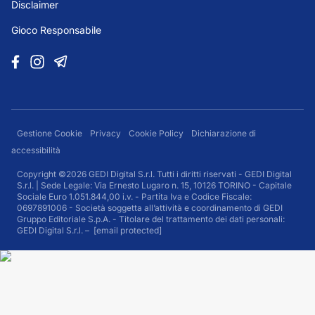
Disclaimer
Gioco Responsabile
Gestione Cookie
Privacy
Cookie Policy
Dichiarazione di
accessibilità
Copyright ©2026 GEDI Digital S.r.l. Tutti i diritti riservati - GEDI Digital
S.r.l. | Sede Legale: Via Ernesto Lugaro n. 15, 10126 TORINO - Capitale
Sociale Euro 1.051.844,00 i.v. - Partita Iva e Codice Fiscale:
0697891006 - Società soggetta all’attività e coordinamento di GEDI
Gruppo Editoriale S.p.A. - Titolare del trattamento dei dati personali:
GEDI Digital S.r.l. –
[email protected]