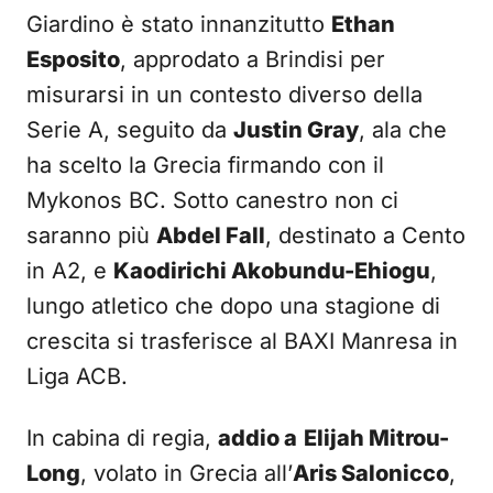
Giardino è stato innanzitutto
Ethan
Esposito
, approdato a Brindisi per
misurarsi in un contesto diverso della
Serie A, seguito da
Justin Gray
, ala che
ha scelto la Grecia firmando con il
Mykonos BC. Sotto canestro non ci
saranno più
Abdel Fall
, destinato a Cento
in A2, e
Kaodirichi Akobundu-Ehiogu
,
lungo atletico che dopo una stagione di
crescita si trasferisce al BAXI Manresa in
Liga ACB.
In cabina di regia,
addio a
Elijah Mitrou-
Long
, volato in Grecia all’
Aris Salonicco
,