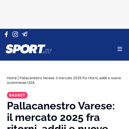
Vai al contenuto
Home
|
Pallacanestro Varese: il mercato 2025 fra ritorni, addii e nuove
scommesse USA
BASKET
Pallacanestro Varese:
il mercato 2025 fra
ritorni, addii e nuove