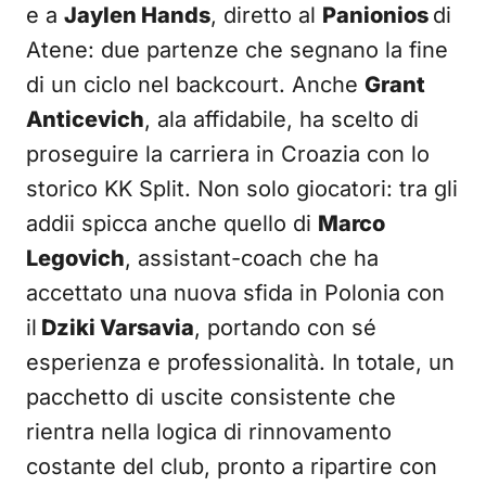
e a
Jaylen Hands
, diretto al
Panionios
di
Atene: due partenze che segnano la fine
di un ciclo nel backcourt. Anche
Grant
Anticevich
, ala affidabile, ha scelto di
proseguire la carriera in Croazia con lo
storico KK Split. Non solo giocatori: tra gli
addii spicca anche quello di
Marco
Legovich
, assistant-coach che ha
accettato una nuova sfida in Polonia con
il
Dziki Varsavia
, portando con sé
esperienza e professionalità. In totale, un
pacchetto di uscite consistente che
rientra nella logica di rinnovamento
costante del club, pronto a ripartire con