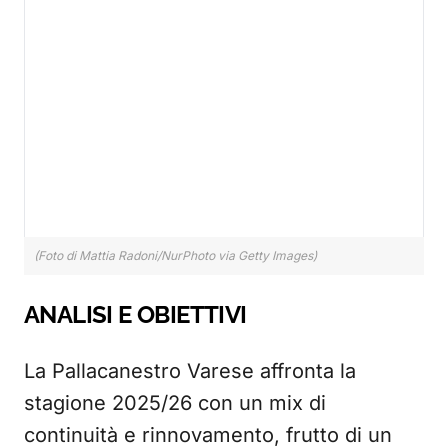
(Foto di Mattia Radoni/NurPhoto via Getty Images)
ANALISI E OBIETTIVI
La Pallacanestro Varese affronta la
stagione 2025/26 con un mix di
continuità e rinnovamento, frutto di un