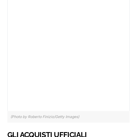
(Photo by Roberto Finizio/Getty Images)
GLI ACQUISTI UFFICIALI