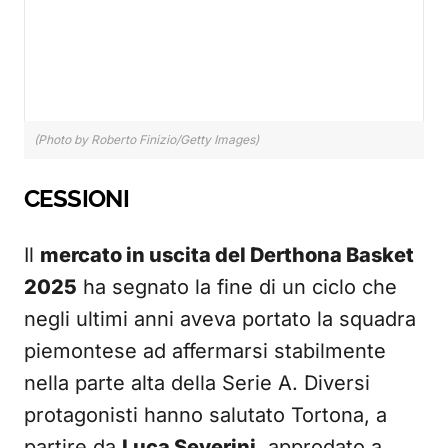
(Photo by Roberto Finizio/Getty Images)
CESSIONI
Il
mercato in uscita del Derthona Basket
2025
ha segnato la fine di un ciclo che
negli ultimi anni aveva portato la squadra
piemontese ad affermarsi stabilmente
nella parte alta della Serie A. Diversi
protagonisti hanno salutato Tortona, a
partire da
Luca Severini
, approdato a