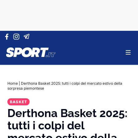
Vai al contenuto
Home
|
Derthona Basket 2025: tutti i colpi del mercato estivo della
sorpresa piemontese
BASKET
Derthona Basket 2025:
tutti i colpi del
mercato estivo della