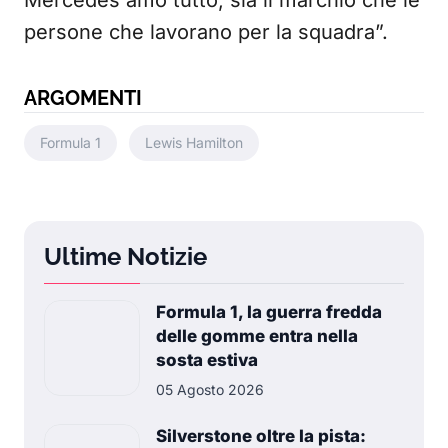
Mercedes amo tutto, sia il marchio che le
persone che lavorano per la squadra”.
ARGOMENTI
Formula 1
Lewis Hamilton
Ultime Notizie
Formula 1, la guerra fredda
delle gomme entra nella
sosta estiva
05 Agosto 2026
Silverstone oltre la pista: