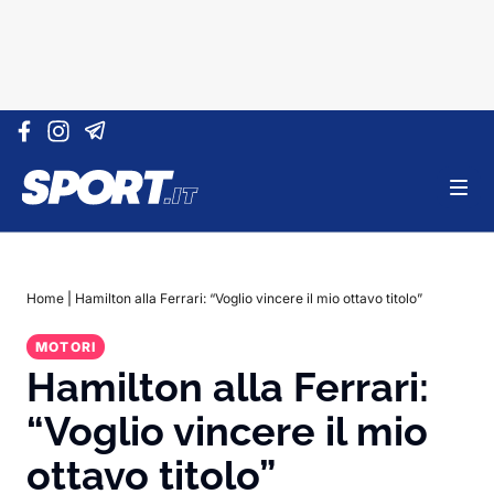
Vai al contenuto
Home
|
Hamilton alla Ferrari: “Voglio vincere il mio ottavo titolo”
MOTORI
Hamilton alla Ferrari:
“Voglio vincere il mio
ottavo titolo”