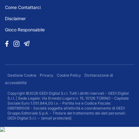
Come Contattarci
Disclaimer
Gioco Responsabile
Gestione Cookie
Privacy
Cookie Policy
Dichiarazione di
accessibilità
Copyright ©2026 GEDI Digital S.r.l. Tutti i diritti riservati - GEDI Digital
S.r.l. | Sede Legale: Via Ernesto Lugaro n. 15, 10126 TORINO - Capitale
Sociale Euro 1.051.844,00 i.v. - Partita Iva e Codice Fiscale:
0697891006 - Società soggetta all’attività e coordinamento di GEDI
Gruppo Editoriale S.p.A. - Titolare del trattamento dei dati personali:
GEDI Digital S.r.l. –
[email protected]