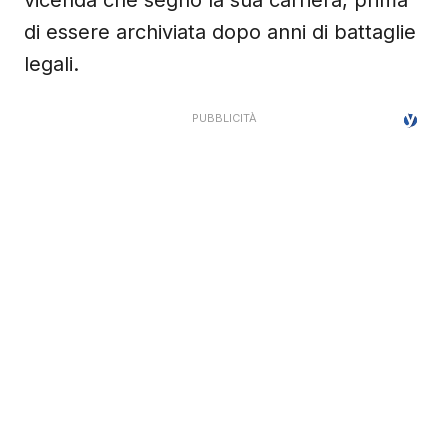
vicenda che segnò la sua carriera, prima
di essere archiviata dopo anni di battaglie
legali.