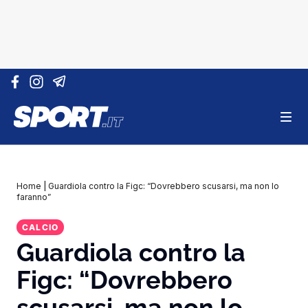
Vai al contenuto
Home
|
Guardiola contro la Figc: “Dovrebbero scusarsi, ma non lo
faranno”
CALCIO
Guardiola contro la
Figc: “Dovrebbero
scusarsi, ma non lo