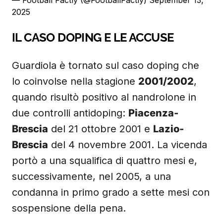
— Football Factly (@FootballFactly)
September 13,
2025
IL CASO DOPING E LE ACCUSE
Guardiola è tornato sul caso doping che
lo coinvolse nella stagione
2001/2002
,
quando risultò positivo al nandrolone in
due controlli antidoping:
Piacenza-
Brescia
del 21 ottobre 2001 e
Lazio-
Brescia
del 4 novembre 2001. La vicenda
portò a una squalifica di quattro mesi e,
successivamente, nel 2005, a una
condanna in primo grado a sette mesi con
sospensione della pena.