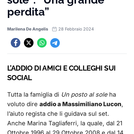
perdita”
Marilena De Angelis
28 Febbraio 2024
L’ADDIO DI AMICI E COLLEGHI SUI
SOCIAL
Tutta la famiglia di
Un posto al sole
ha
voluto dire
addio a Massimiliano Lucon
,
l’aiuto regista che li guidava sul set.
Anche Marina Tagliaferri, la quale, dal 21
Ottobre 1996 al 29 Ottobre 2008 e dal 14