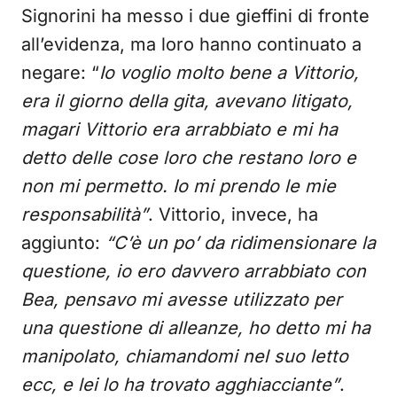
Signorini ha messo i due gieffini di fronte
all’evidenza, ma loro hanno continuato a
negare: “
Io voglio molto bene a Vittorio,
era il giorno della gita, avevano litigato,
magari Vittorio era arrabbiato e mi ha
detto delle cose loro che restano loro e
non mi permetto. Io mi prendo le mie
responsabilità”
. Vittorio, invece, ha
aggiunto:
“C’è un po’ da ridimensionare la
questione, io ero davvero arrabbiato con
Bea, pensavo mi avesse utilizzato per
una questione di alleanze, ho detto mi ha
manipolato, chiamandomi nel suo letto
ecc, e lei lo ha trovato agghiacciante”
.