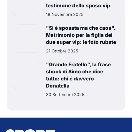
testimone dello sposo vip
18 Novembre 2025
"Si è sposata ma che caos".
Matrimonio per la figlia dei
due super vip: le foto rubate
21 Ottobre 2025
"Grande Fratello", la frase
shock di Simo che dice
tutto: chi é davvero
Donatella
30 Settembre 2025