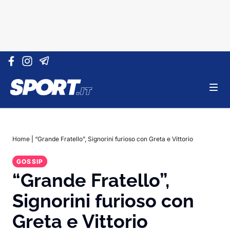
Vai al contenuto
Home
|
“Grande Fratello”, Signorini furioso con Greta e Vittorio
GOSSIP
“Grande Fratello”,
Signorini furioso con
Greta e Vittorio