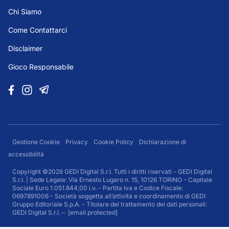
Chi Siamo
Come Contattarci
Disclaimer
Gioco Responsabile
Gestione Cookie
Privacy
Cookie Policy
Dichiarazione di
accessibilità
Copyright ©2026 GEDI Digital S.r.l. Tutti i diritti riservati - GEDI Digital
S.r.l. | Sede Legale: Via Ernesto Lugaro n. 15, 10126 TORINO - Capitale
Sociale Euro 1.051.844,00 i.v. - Partita Iva e Codice Fiscale:
0697891006 - Società soggetta all’attività e coordinamento di GEDI
Gruppo Editoriale S.p.A. - Titolare del trattamento dei dati personali:
GEDI Digital S.r.l. –
[email protected]