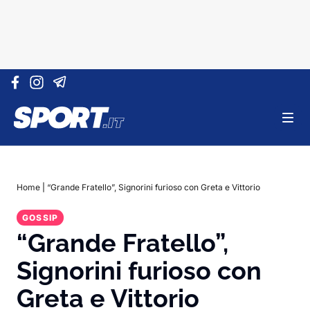
Vai al contenuto
Home
|
“Grande Fratello”, Signorini furioso con Greta e Vittorio
GOSSIP
“Grande Fratello”,
Signorini furioso con
Greta e Vittorio