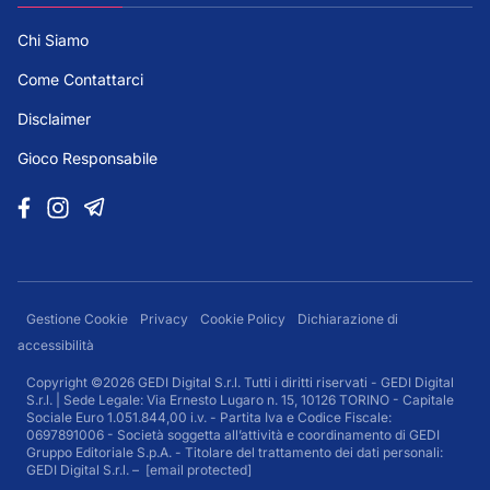
Chi Siamo
Come Contattarci
Disclaimer
Gioco Responsabile
Gestione Cookie
Privacy
Cookie Policy
Dichiarazione di
accessibilità
Copyright ©2026 GEDI Digital S.r.l. Tutti i diritti riservati - GEDI Digital
S.r.l. | Sede Legale: Via Ernesto Lugaro n. 15, 10126 TORINO - Capitale
Sociale Euro 1.051.844,00 i.v. - Partita Iva e Codice Fiscale:
0697891006 - Società soggetta all’attività e coordinamento di GEDI
Gruppo Editoriale S.p.A. - Titolare del trattamento dei dati personali:
GEDI Digital S.r.l. –
[email protected]