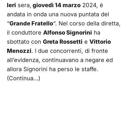
Ieri
sera,
giovedì 14 marzo
2024, è
andata in onda una nuova puntata del
“
Grande Fratello
“. Nel corso della diretta,
il conduttore
Alfonso Signorini
ha
sbottato con
Greta Rossetti
e
Vittorio
Menozzi
. I due concorrenti, di fronte
all’evidenza, continuavano a negare ed
allora Signorini ha perso le staffe.
(Continua…)