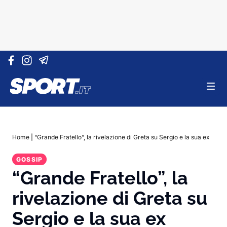
Vai al contenuto
Home
|
“Grande Fratello”, la rivelazione di Greta su Sergio e la sua ex
GOSSIP
“Grande Fratello”, la
rivelazione di Greta su
Sergio e la sua ex