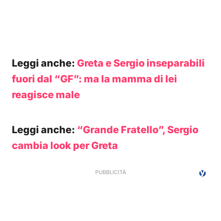
Leggi anche:
Greta e Sergio inseparabili
fuori dal “GF”: ma la mamma di lei
reagisce male
Leggi anche:
“Grande Fratello”, Sergio
cambia look per Greta