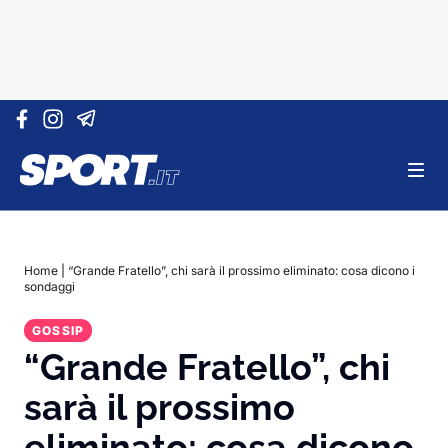
Vai al contenuto
Home
|
“Grande Fratello”, chi sarà il prossimo eliminato: cosa dicono i
sondaggi
GOSSIP
“Grande Fratello”, chi
sarà il prossimo
eliminato: cosa dicono