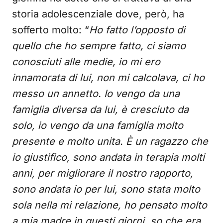
storia adolescenziale dove, però, ha
sofferto molto: “
Ho fatto l’opposto di
quello che ho sempre fatto, ci siamo
conosciuti alle medie, io mi ero
innamorata di lui, non mi calcolava, ci ho
messo un annetto. Io vengo da una
famiglia diversa da lui, è cresciuto da
solo, io vengo da una famiglia molto
presente e molto unita. È un ragazzo che
io giustifico, sono andata in terapia molti
anni, per migliorare il nostro rapporto,
sono andata io per lui, sono stata molto
sola nella mi relazione, ho pensato molto
a mia madre in questi giorni, so che era