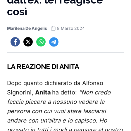
così
Marilena De Angelis
8 Marzo 2024
LA REAZIONE DI ANITA
Dopo quanto dichiarato da Alfonso
Signorini,
Anita
ha detto:
“Non credo
faccia piacere a nessuno vedere la
persona con cui vuoi stare lasciarsi
andare con un’altra e lo capisco. Ho
provato in tutti i modi a pensare al nostro