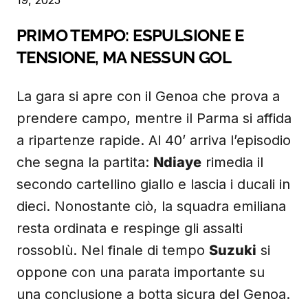
19, 2025
PRIMO TEMPO: ESPULSIONE E
TENSIONE, MA NESSUN GOL
La gara si apre con il Genoa che prova a
prendere campo, mentre il Parma si affida
a ripartenze rapide. Al 40’ arriva l’episodio
che segna la partita:
Ndiaye
rimedia il
secondo cartellino giallo e lascia i ducali in
dieci. Nonostante ciò, la squadra emiliana
resta ordinata e respinge gli assalti
rossoblù. Nel finale di tempo
Suzuki
si
oppone con una parata importante su
una conclusione a botta sicura del Genoa.