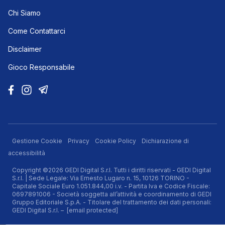
Chi Siamo
Come Contattarci
Disclaimer
Gioco Responsabile
Gestione Cookie
Privacy
Cookie Policy
Dichiarazione di
accessibilità
Copyright ©2026 GEDI Digital S.r.l. Tutti i diritti riservati - GEDI Digital
S.r.l. | Sede Legale: Via Ernesto Lugaro n. 15, 10126 TORINO -
Capitale Sociale Euro 1.051.844,00 i.v. - Partita Iva e Codice Fiscale:
0697891006 - Società soggetta all’attività e coordinamento di GEDI
Gruppo Editoriale S.p.A. - Titolare del trattamento dei dati personali:
GEDI Digital S.r.l. –
[email protected]