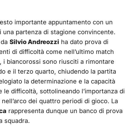
uesto importante appuntamento con un
 di una partenza di stagione convincente.
o da
Silvio Andreozzi
ha dato prova di
ti di difficoltà come nell’ultimo match
, i biancorossi sono riusciti a rimontare
o e il terzo quarto, chiudendo la partita
elogiato la determinazione e la capacità
 le difficoltà, sottolineando l’importanza di
ell’arco dei quattro periodi di gioco. La
cca
rappresenta dunque un banco di prova
la squadra.