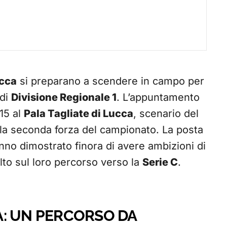
ucca
si preparano a scendere in campo per
 di
Divisione Regionale 1
. L’appuntamento
15 al
Pala Tagliate di Lucca
, scenario del
 la seconda forza del campionato. La posta
nno dimostrato finora di avere ambizioni di
to sul loro percorso verso la
Serie C
.
: UN PERCORSO DA