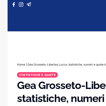
Vai al contenuto
Home
|
Gea Grosseto-Libertas Lucca: statistiche, numeri e quote t
STATISTICHE E QUOTE
Gea Grosseto-Libe
statistiche, numeri