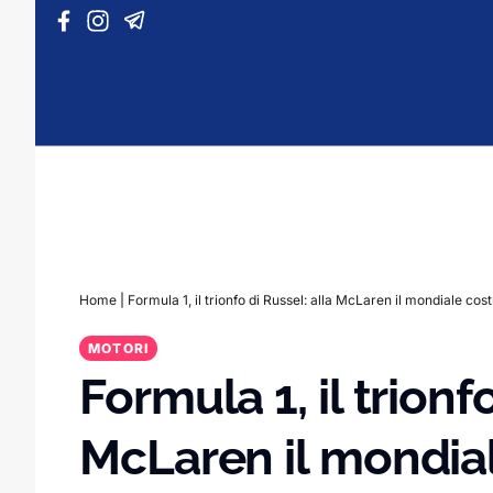
Vai al contenuto
Home
|
Formula 1, il trionfo di Russel: alla McLaren il mondiale cos
MOTORI
Formula 1, il trionf
McLaren il mondiale