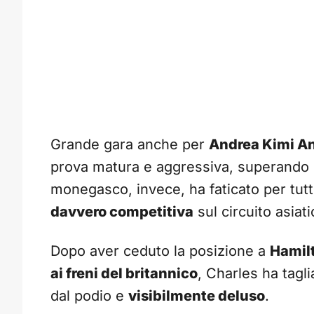
Grande gara anche per
Andrea Kimi An
prova matura e aggressiva, superando L
monegasco, invece, ha faticato per tut
davvero competitiva
sul circuito asiati
Dopo aver ceduto la posizione a
Hamil
ai freni del britannico
, Charles ha tagli
dal podio e
visibilmente deluso
.