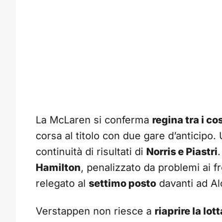
La McLaren si conferma
regina tra i co
corsa al titolo con due gare d’anticipo. 
continuità di risultati di
Norris e Piastri
Hamilton
, penalizzato da problemi ai f
relegato al
settimo posto
davanti ad Al
Verstappen non riesce a
riaprire la lot