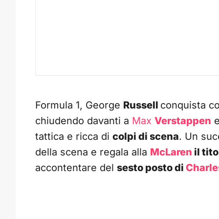
Formula 1, George
Russell
conquista co
chiudendo davanti a
Max
Verstappen
e
tattica e ricca di
colpi di scena
. Un suc
della scena e regala alla
McLaren
il tit
accontentare del
sesto posto di
Charle