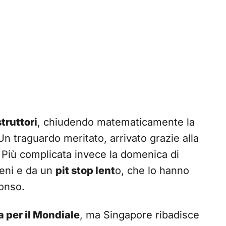
struttori
, chiudendo matematicamente la
Un traguardo meritato, arrivato grazie alla
. Più complicata invece la domenica di
reni e da un
pit stop lent
o, che lo hanno
onso.
ta per il Mondiale
, ma Singapore ribadisce