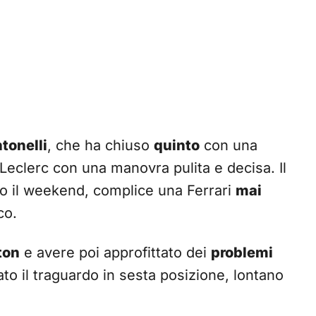
tonelli
, che ha chiuso
quinto
con una
eclerc con una manovra pulita e decisa. Il
to il weekend, complice una Ferrari
mai
co.
ton
e avere poi approfittato dei
problemi
ato il traguardo in sesta posizione, lontano