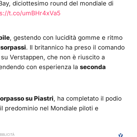
 Bay, diciottesimo round del mondiale di
ps://t.co/umBHr4xVa5
ile
, gestendo con lucidità gomme e ritmo
i sorpassi
. Il britannico ha preso il comando
io su Verstappen, che non è riuscito a
ifendendo con esperienza la
seconda
orpasso su Piastri
, ha completato il podio
il predominio nel Mondiale piloti e