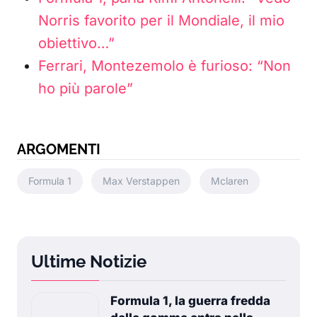
Norris favorito per il Mondiale, il mio
obiettivo…”
Ferrari, Montezemolo è furioso: “Non
ho più parole”
ARGOMENTI
Formula 1
Max Verstappen
Mclaren
Ultime Notizie
Formula 1, la guerra fredda