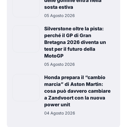
delle gomme entra nella
sosta estiva
05 Agosto 2026
Silverstone oltre la pista:
perché il GP di Gran
Bretagna 2026 diventa un
test per il futuro della
MotoGP
05 Agosto 2026
Honda prepara il “cambio
marcia” di Aston Martin:
cosa può davvero cambiare
a Zandvoort con la nuova
power unit
04 Agosto 2026