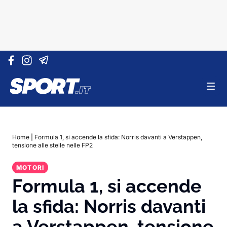
Vai al contenuto
Home
|
Formula 1, si accende la sfida: Norris davanti a Verstappen,
tensione alle stelle nelle FP2
MOTORI
Formula 1, si accende
la sfida: Norris davanti
a Verstappen, tensione