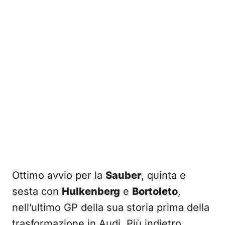
Ottimo avvio per la
Sauber
, quinta e
sesta con
Hulkenberg
e
Bortoleto
,
nell’ultimo GP della sua storia prima della
trasformazione in Audi. Più indietro