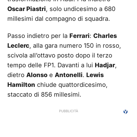
Oscar Piastri
, solo undicesimo a 680
millesimi dal compagno di squadra.
Passo indietro per la
Ferrari
:
Charles
Leclerc
, alla gara numero 150 in rosso,
scivola all’ottavo posto dopo il terzo
tempo delle FP1. Davanti a lui
Hadjar
,
dietro
Alonso
e
Antonelli
.
Lewis
Hamilton
chiude quattordicesimo,
staccato di 856 millesimi.