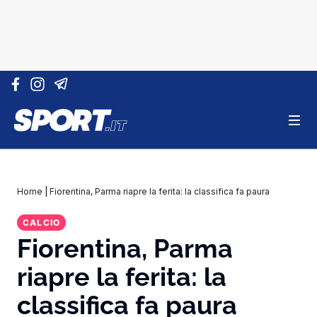
Vai al contenuto
Home
|
Fiorentina, Parma riapre la ferita: la classifica fa paura
CALCIO
Fiorentina, Parma
riapre la ferita: la
classifica fa paura