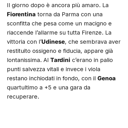
Il giorno dopo è ancora più amaro. La
Fiorentina
torna da Parma con una
sconfitta che pesa come un macigno e
riaccende l’allarme su tutta Firenze. La
vittoria con l’
Udinese
, che sembrava aver
restituito ossigeno e fiducia, appare già
lontanissima. Al
Tardini
c’erano in palio
punti salvezza vitali e invece i viola
restano inchiodati in fondo, con il
Genoa
quartultimo a +5 e una gara da
recuperare.