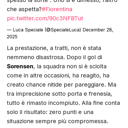
spesso la sorte . Uno si è dimesso, l’altro
che aspetta?
#Fiorentina
pic.twitter.com/90c3NFBTut
— Luca Speciale (@SpecialeLuca)
December 28,
2025
La prestazione, a tratti, non è stata
nemmeno disastrosa. Dopo il gol di
Sorensen
, la squadra non si è sciolta
come in altre occasioni, ha reagito, ha
creato chance nitide per pareggiare. Ma
tra imprecisione sotto porta e frenesia,
tutto è rimasto incompiuto. Alla fine conta
solo il risultato: zero punti e una
situazione sempre più compromessa.