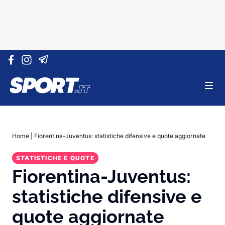
Vai al contenuto
Home
|
Fiorentina-Juventus: statistiche difensive e quote aggiornate
STATISTICHE E QUOTE
Fiorentina-Juventus:
statistiche difensive e
quote aggiornate