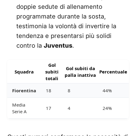
doppie sedute di allenamento
programmate durante la sosta,
testimonia la volontà di invertire la
tendenza e presentarsi più solidi
contro la
Juventus
.
Gol
Gol subiti da
Squadra
subiti
Percentuale
palla inattiva
totali
Fiorentina
18
8
44%
Media
17
4
24%
Serie A