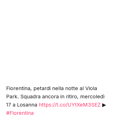
Fiorentina, petardi nella notte al Viola
Park. Squadra ancora in ritiro, mercoledì
17 a Losanna
https://t.co/UYtXeM3SEZ
▶
#Fiorentina