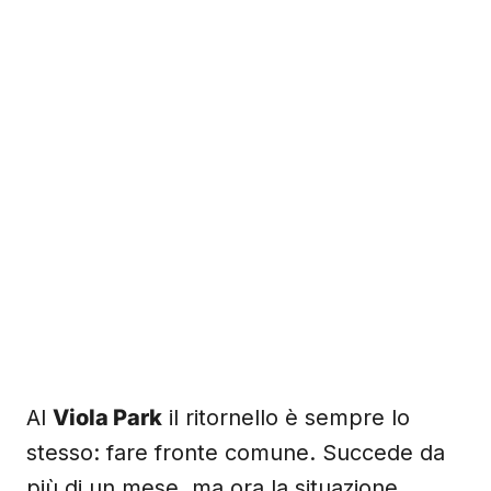
Al
Viola Park
il ritornello è sempre lo
stesso: fare fronte comune. Succede da
più di un mese, ma ora la situazione