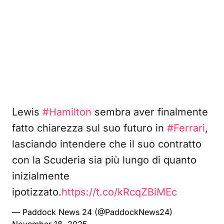
Lewis
#Hamilton
sembra aver finalmente
fatto chiarezza sul suo futuro in
#Ferrari
,
lasciando intendere che il suo contratto
con la Scuderia sia più lungo di quanto
inizialmente
ipotizzato.
https://t.co/kRcqZBiMEc
— Paddock News 24 (@PaddockNews24)