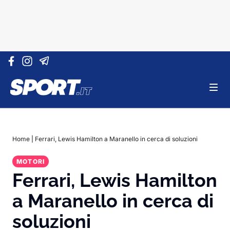
Vai al contenuto
Home
|
Ferrari, Lewis Hamilton a Maranello in cerca di soluzioni
MOTORI
Ferrari, Lewis Hamilton
a Maranello in cerca di
soluzioni