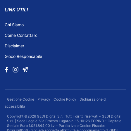
LINK UTILI
Chi Siamo
Come Contattarci
Disclaimer
Gioco Responsabile
Gestione Cookie
Privacy
Cookie Policy
Dichiarazione di
accessibilità
Copyright ©2026 GEDI Digital S.r.l. Tutti i diritti riservati - GEDI Digital
S.r.l. | Sede Legale: Via Ernesto Lugaro n. 15, 10126 TORINO - Capitale
Sociale Euro 1.051.844,00 i.v. - Partita Iva e Codice Fiscale:
0697891006 - Società soggetta all’attività e coordinamento di GEDI