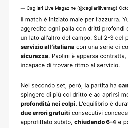
— Cagliari Live Magazine (@cagliarilivemag)
Oct
Il match è iniziato male per l’azzurra. 
aggredito ogni palla con dritti profondi
un lato all’altro del campo. Sul 2-3 del
servizio all’italiana
con una serie di co
sicurezza
. Paolini è apparsa contratta
incapace di trovare ritmo al servizio.
Nel secondo set, però, la partita ha
cam
spingere di più col dritto e ad aprirsi m
profondità nei colpi
. L’equilibrio è du
due errori gratuiti
consecutivi concede
approfittato subito,
chiudendo 6-4
e po