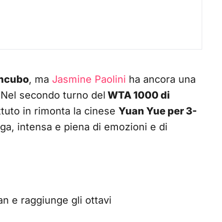
incubo
, ma
Jasmine Paolini
ha ancora una
. Nel secondo turno del
WTA 1000 di
tuto in rimonta la cinese
Yuan Yue per 3-
unga, intensa e piena di emozioni e di
n e raggiunge gli ottavi