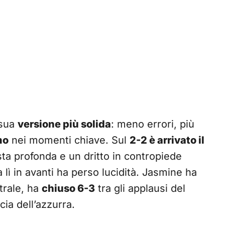
 sua
versione più solida
: meno errori, più
mo
nei momenti chiave. Sul
2-2 è arrivato il
sta profonda e un dritto in contropiede
 lì in avanti ha perso lucidità. Jasmine ha
trale, ha
chiuso 6-3
tra gli applausi del
cia dell’azzurra.