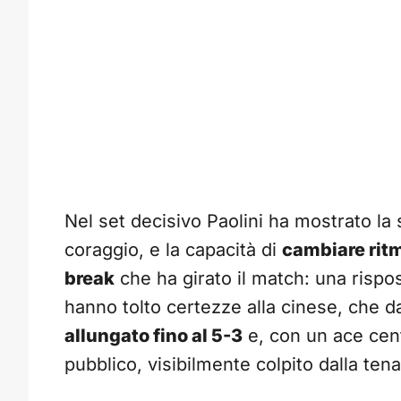
Nel set decisivo Paolini ha mostrato la
coraggio, e la capacità di
cambiare rit
break
che ha girato il match: una rispo
hanno tolto certezze alla cinese, che da
allungato fino al 5-3
e, con un ace cen
pubblico, visibilmente colpito dalla tena