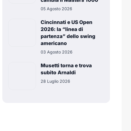
cambia il Masters 1000
05 Agosto 2026
Cincinnati e US Open
2026: la “linea di
partenza” dello swing
americano
03 Agosto 2026
Musetti torna e trova
subito Arnaldi
28 Luglio 2026