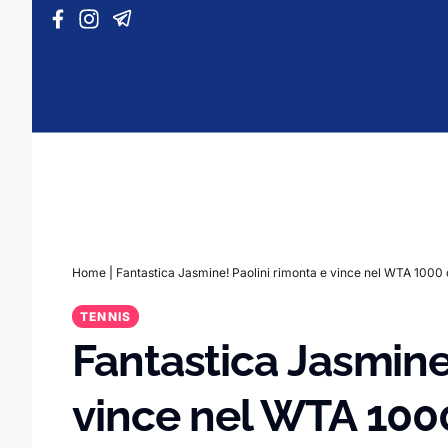
Vai al contenuto
Home
|
Fantastica Jasmine! Paolini rimonta e vince nel WTA 1000
TENNIS
Fantastica Jasmine
vince nel WTA 100