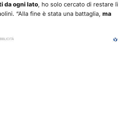
i da ogni lato
, ho solo cercato di restare lì
olini. “Alla fine è stata una battaglia,
ma