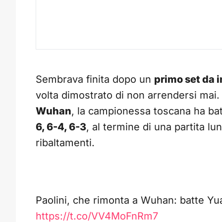
Sembrava finita dopo un
primo set da 
volta dimostrato di non arrendersi mai
Wuhan
, la campionessa toscana ha bat
6, 6-4, 6-3
, al termine di una partita l
ribaltamenti.
Paolini, che rimonta a Wuhan: batte Yua
https://t.co/VV4MoFnRm7