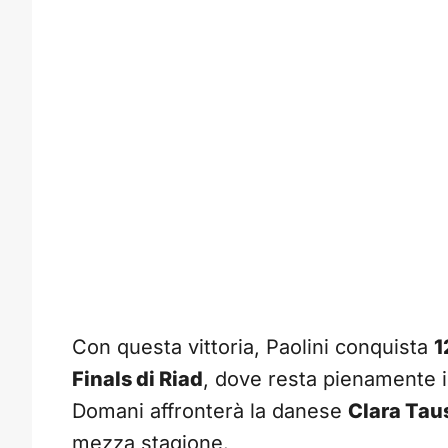
Con questa vittoria, Paolini conquista
1
Finals di Riad
, dove resta pienamente i
Domani affronterà la danese
Clara Tau
mezza stagione.