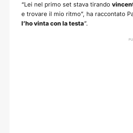
“Lei nel primo set stava tirando
vincent
e trovare il mio ritmo”, ha raccontato Pa
l’ho vinta con la testa
”.