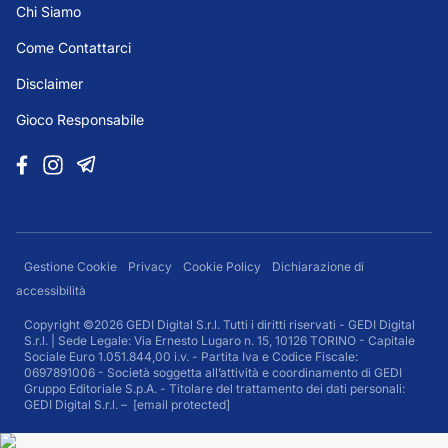
Chi Siamo
Come Contattarci
Disclaimer
Gioco Responsabile
Gestione Cookie
Privacy
Cookie Policy
Dichiarazione di
accessibilità
Copyright ©2026 GEDI Digital S.r.l. Tutti i diritti riservati - GEDI Digital
S.r.l. | Sede Legale: Via Ernesto Lugaro n. 15, 10126 TORINO - Capitale
Sociale Euro 1.051.844,00 i.v. - Partita Iva e Codice Fiscale:
0697891006 - Società soggetta all’attività e coordinamento di GEDI
Gruppo Editoriale S.p.A. - Titolare del trattamento dei dati personali:
GEDI Digital S.r.l. –
[email protected]