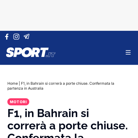
Vai al contenuto
Home
|
F1, in Bahrain si correrà a porte chiuse. Confermata la
partenza in Australia
MOTORI
F1, in Bahrain si
correrà a porte chiuse.
Confermata la