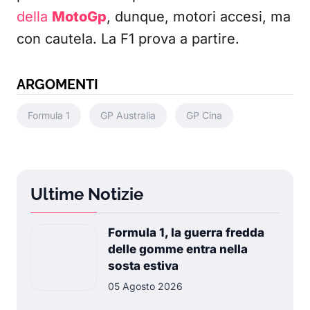
della
MotoGp
, dunque, motori accesi, ma
con cautela. La F1 prova a partire.
ARGOMENTI
Formula 1
GP Australia
GP Cina
Ultime Notizie
Formula 1, la guerra fredda
delle gomme entra nella
sosta estiva
05 Agosto 2026