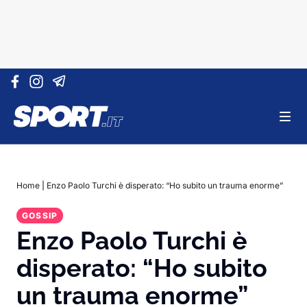
Vai al contenuto
Home
|
Enzo Paolo Turchi è disperato: “Ho subito un trauma enorme”
GOSSIP
Enzo Paolo Turchi è
disperato: “Ho subito
un trauma enorme”