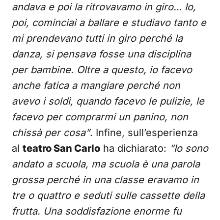
andava e poi la ritrovavamo in giro… Io,
poi, cominciai a ballare e studiavo tanto e
mi prendevano tutti in giro perché la
danza, si pensava fosse una disciplina
per bambine. Oltre a questo, io facevo
anche fatica a mangiare perché non
avevo i soldi, quando facevo le pulizie, le
facevo per comprarmi un panino, non
chissà per cosa”
. Infine, sull’esperienza
al
teatro San Carlo
ha dichiarato:
“Io sono
andato a scuola, ma scuola è una parola
grossa perché in una classe eravamo in
tre o quattro e seduti sulle cassette della
frutta. Una soddisfazione enorme fu