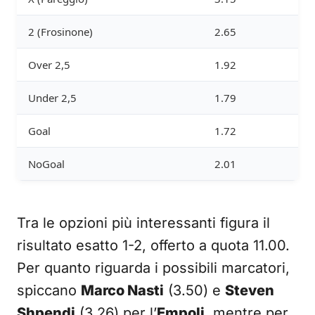
2 (Frosinone)
2.65
Over 2,5
1.92
Under 2,5
1.79
Goal
1.72
NoGoal
2.01
Tra le opzioni più interessanti figura il
risultato esatto 1-2, offerto a quota 11.00.
Per quanto riguarda i possibili marcatori,
spiccano
Marco Nasti
(3.50) e
Steven
Shpendi
(3.26) per l’
Empoli
, mentre per