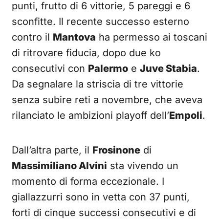
punti, frutto di 6 vittorie, 5 pareggi e 6
sconfitte. Il recente successo esterno
contro il
Mantova
ha permesso ai toscani
di ritrovare fiducia, dopo due ko
consecutivi con
Palermo
e
Juve Stabia
.
Da segnalare la striscia di tre vittorie
senza subire reti a novembre, che aveva
rilanciato le ambizioni playoff dell’
Empoli
.
Dall’altra parte, il
Frosinone
di
Massimiliano Alvini
sta vivendo un
momento di forma eccezionale. I
giallazzurri sono in vetta con 37 punti,
forti di cinque successi consecutivi e di