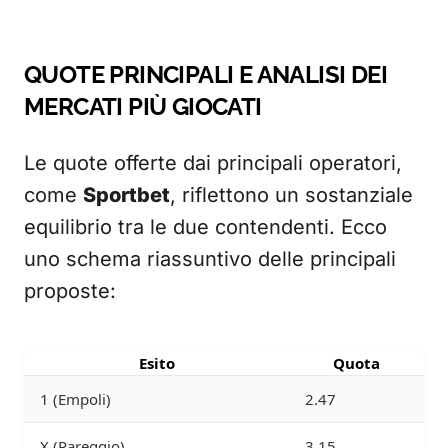
QUOTE PRINCIPALI E ANALISI DEI
MERCATI PIÙ GIOCATI
Le quote offerte dai principali operatori,
come
Sportbet
, riflettono un sostanziale
equilibrio tra le due contendenti. Ecco
uno schema riassuntivo delle principali
proposte:
Esito
Quota
1 (Empoli)
2.47
X (Pareggio)
3.15