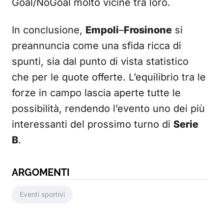
Goal/NoGoal molto vicine tra loro.
In conclusione,
Empoli
–
Frosinone
si
preannuncia come una sfida ricca di
spunti, sia dal punto di vista statistico
che per le quote offerte. L’equilibrio tra le
forze in campo lascia aperte tutte le
possibilità, rendendo l’evento uno dei più
interessanti del prossimo turno di
Serie
B
.
ARGOMENTI
Eventi sportivi