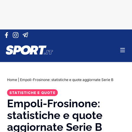
Vai al contenuto
Home
|
Empoli-Frosinone: statistiche e quote aggiornate Serie B
STATISTICHE E QUOTE
Empoli-Frosinone:
statistiche e quote
aggiornate Serie B