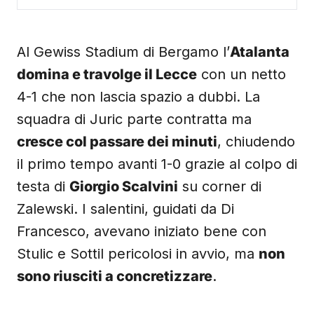
Al Gewiss Stadium di Bergamo l’
Atalanta
domina e travolge il Lecce
con un netto
4-1 che non lascia spazio a dubbi. La
squadra di Juric parte contratta ma
cresce col passare dei minuti
, chiudendo
il primo tempo avanti 1-0 grazie al colpo di
testa di
Giorgio Scalvini
su corner di
Zalewski. I salentini, guidati da Di
Francesco, avevano iniziato bene con
Stulic e Sottil pericolosi in avvio, ma
non
sono riusciti a concretizzare
.