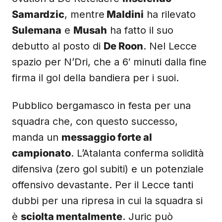
Samardzic
, mentre
Maldini
ha rilevato
Sulemana
e
Musah
ha fatto il suo
debutto al posto di
De Roon
. Nel Lecce
spazio per N’Dri, che a 6′ minuti dalla fine
firma il gol della bandiera per i suoi.
Pubblico bergamasco in festa per una
squadra che, con questo successo,
manda un
messaggio forte al
campionato
. L’Atalanta conferma solidità
difensiva (zero gol subiti) e un potenziale
offensivo devastante. Per il Lecce tanti
dubbi per una ripresa in cui la squadra si
è
sciolta mentalmente
. Juric può