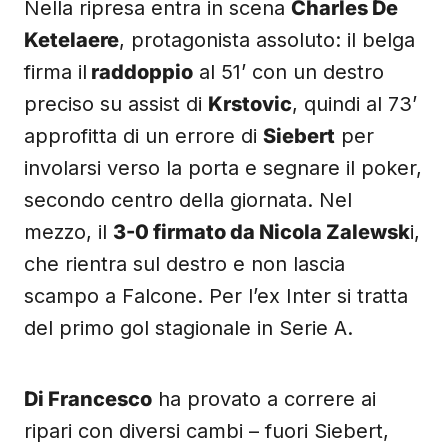
Nella ripresa entra in scena
Charles De
Ketelaere
, protagonista assoluto: il belga
firma il
raddoppio
al 51’ con un destro
preciso su assist di
Krstovic
, quindi al 73’
approfitta di un errore di
Siebert
per
involarsi verso la porta e segnare il poker,
secondo centro della giornata. Nel
mezzo, il
3-0 firmato da Nicola Zalewsk
i,
che rientra sul destro e non lascia
scampo a Falcone. Per l’ex Inter si tratta
del primo gol stagionale in Serie A.
Di Francesco
ha provato a correre ai
ripari con diversi cambi – fuori Siebert,