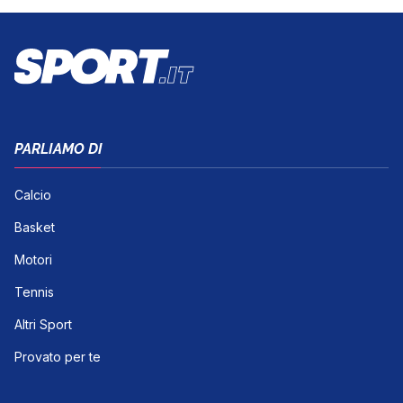
PARLIAMO DI
Calcio
Basket
Motori
Tennis
Altri Sport
Provato per te