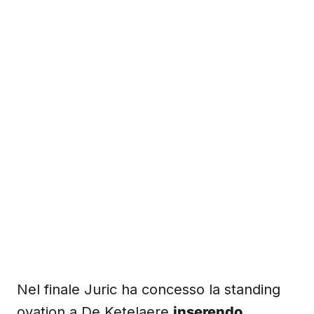
Nel finale Juric ha concesso la standing
ovation a De Ketelaere
inserendo