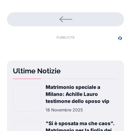
Ultime Notizie
Matrimonio speciale a
Milano: Achille Lauro
testimone dello sposo vip
18 Novembre 2025
"Si è sposata ma che caos".
Matrimonio per la figlia dei