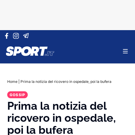
Vai al contenuto
Home
|
Prima la notizia del ricovero in ospedale, poi la bufera
GOSSIP
Prima la notizia del
ricovero in ospedale,
poi la bufera