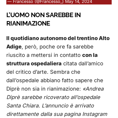
— Francesso (@Francesso_)
May 14, 2024
L’UOMO NON SAREBBE IN
RIANIMAZIONE
Il quotidiano autonomo del trentino Alto
Adige
, però, poche ore fa sarebbe
riuscito a mettersi in contatto
con la
struttura ospedaliera
citata dall’amico
del critico d’arte. Sembra che
dall’ospedale abbiano fatto sapere che
Diprè non sia in rianimazione:
«Andrea
Diprè sarebbe ricoverato all’ospedale
Santa Chiara. L’annuncio è arrivato
direttamente dalla sua pagina Instagram