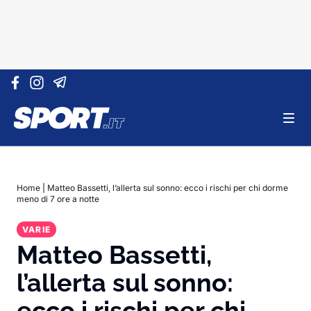
Vai al contenuto
Home
|
Matteo Bassetti, l’allerta sul sonno: ecco i rischi per chi dorme
meno di 7 ore a notte
VARIE
Matteo Bassetti,
l’allerta sul sonno:
ecco i rischi per chi