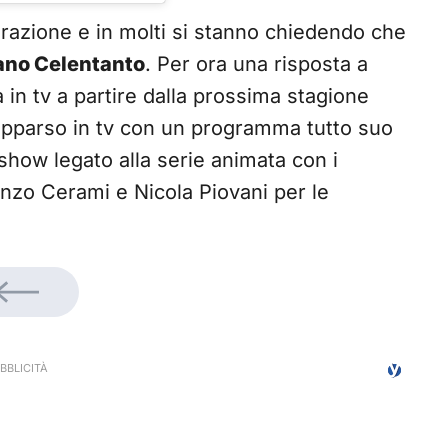
razione e in molti si stanno chiedendo che
ano Celentanto
. Per ora una risposta a
in tv a partire dalla prossima stagione
 è apparso in tv con un programma tutto suo
 show legato alla serie animata con i
enzo Cerami e Nicola Piovani per le