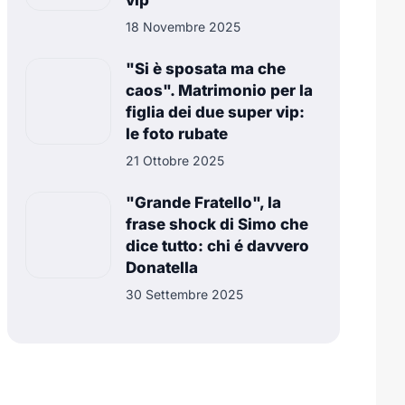
vip
18 Novembre 2025
"Si è sposata ma che
caos". Matrimonio per la
figlia dei due super vip:
le foto rubate
21 Ottobre 2025
"Grande Fratello", la
frase shock di Simo che
dice tutto: chi é davvero
Donatella
30 Settembre 2025