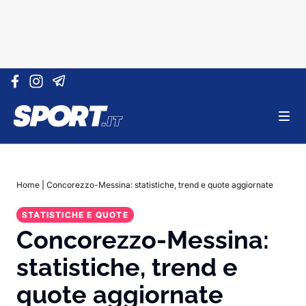
Vai al contenuto
Home
|
Concorezzo-Messina: statistiche, trend e quote aggiornate
STATISTICHE E QUOTE
Concorezzo-Messina:
statistiche, trend e
quote aggiornate