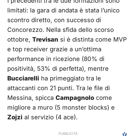
I precedenti tra le due formazioni sono
limitati: la gara di andata è stata l’unico
scontro diretto, con successo di
Concorezzo. Nella sfida dello scorso
ottobre,
Trevisan
si è distinta come MVP
e top receiver grazie a un’ottima
performance in ricezione (80% di
positività, 53% di perfetta), mentre
Bucciarelli
ha primeggiato tra le
attaccanti con 21 punti. Tra le file di
Messina, spicca
Campagnolo
come
migliore a muro (5 monster blocks) e
Zojzi
al servizio (4 ace).