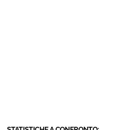
STATISTICHE A CONFRONTO: